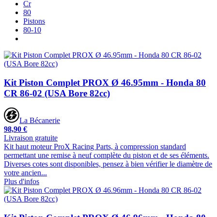
Cr
80
Pistons
80-10
Kit Piston Complet PROX Ø 46.95mm - Honda 80
CR 86-02 (USA Bore 82cc)
La Bécanerie
98,90 €
Livraison gratuite
Kit haut moteur ProX Racing Parts, à compression standard
permettant une remise à neuf complète du piston et de ses éléments.
Diverses cotes sont disponibles, pensez à bien vérifier le diamètre de
votre ancien...
Plus d'infos