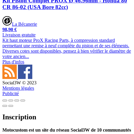
Kit Piston Complet PROX Ø 46.96mm - Honda 80
CR 86-02 (USA Bore 82cc)
La Bécanerie
98,90 €
Livraison gratuite
Kit haut moteur ProX Racing Parts, à compression standard
permettant une remise à neuf complète du piston et de ses éléments.
Diverses cotes sont disponibles, pensez à bien vérifier le diamètre de
votre ancien...
Plus d'infos
Social3W © 2023
Mentions légales
Publicité
Inscription
Motocustom est un site du réseau Social3W de 10 communautés