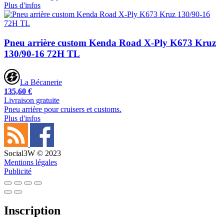
Plus d'infos
Pneu arrière custom Kenda Road X-Ply K673 Kruz
130/90-16 72H TL
La Bécanerie
135,60 €
Livraison gratuite
Pneu arrière pour cruisers et customs.
Plus d'infos
Social3W © 2023
Mentions légales
Publicité
Inscription