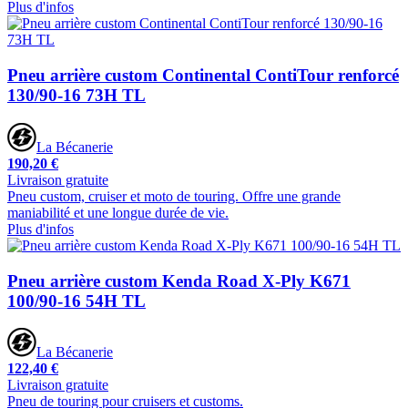
Plus d'infos
Pneu arrière custom Continental ContiTour renforcé
130/90-16 73H TL
La Bécanerie
190,20 €
Livraison gratuite
Pneu custom, cruiser et moto de touring. Offre une grande
maniabilité et une longue durée de vie.
Plus d'infos
Pneu arrière custom Kenda Road X-Ply K671
100/90-16 54H TL
La Bécanerie
122,40 €
Livraison gratuite
Pneu de touring pour cruisers et customs.