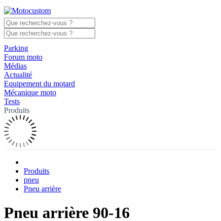
Parking
Forum moto
Médias
Actualité
Equipement du motard
Mécanique moto
Tests
Produits
Produits
pneu
Pneu arrière
Pneu arrière 90-16