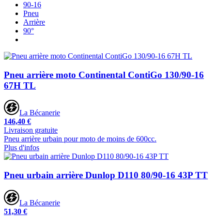
90-16
Pneu
Arrière
90°
Pneu arrière moto Continental ContiGo 130/90-16
67H TL
La Bécanerie
146,40 €
Livraison gratuite
Pneu arrière urbain pour moto de moins de 600cc.
Plus d'infos
Pneu urbain arrière Dunlop D110 80/90-16 43P TT
La Bécanerie
51,30 €