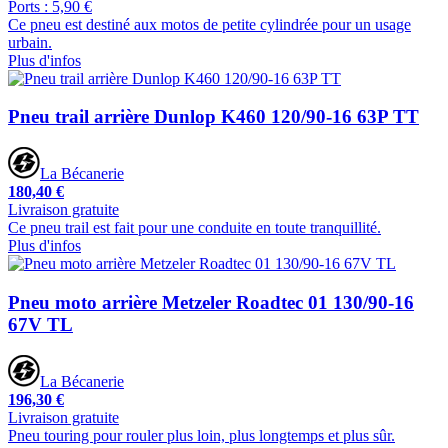
Ports : 5,90 €
Ce pneu est destiné aux motos de petite cylindrée pour un usage
urbain.
Plus d'infos
Pneu trail arrière Dunlop K460 120/90-16 63P TT
La Bécanerie
180,40 €
Livraison gratuite
Ce pneu trail est fait pour une conduite en toute tranquillité.
Plus d'infos
Pneu moto arrière Metzeler Roadtec 01 130/90-16
67V TL
La Bécanerie
196,30 €
Livraison gratuite
Pneu touring pour rouler plus loin, plus longtemps et plus sûr.