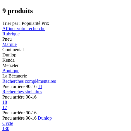
9 produits
Trier par :
Popularité
Prix
Affiner votre recherche
Rubrique
Pneu
Marque
Continental
Dunlop
Kenda
Metzeler
Boutique
La Bécanerie
Recherches complémentaires
Pneu arrière 90-16
Tl
Recherches similaires
Pneu arrière 90-
16
18
17
Pneu arrière
90
-16
Pneu
arrière
90-16
Dunlop
Cycle
130