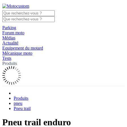
Parking
Forum moto
Médias
Actualité
Equipement du motard
Mécanique moto
Tests
Produits
Produits
pneu
Pneu trail
Pneu trail enduro