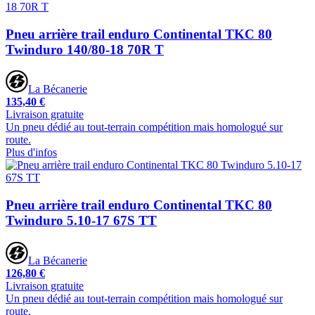
Pneu arrière trail enduro Continental TKC 80
Twinduro 140/80-18 70R T
La Bécanerie
135,40 €
Livraison gratuite
Un pneu dédié au tout-terrain compétition mais homologué sur
route.
Plus d'infos
Pneu arrière trail enduro Continental TKC 80
Twinduro 5.10-17 67S TT
La Bécanerie
126,80 €
Livraison gratuite
Un pneu dédié au tout-terrain compétition mais homologué sur
route.