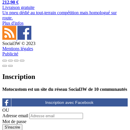
212,90 €
Livraison gratuite
Un pneu dédié au tout-terrain compétition mais homologué sur
route.
Plus d'infos
Social3W © 2023
Mentions légales
Publicité
Inscription
Motocustom est un site du réseau Social3W de 10 communautés
OU
Adresse email
Mot de passe