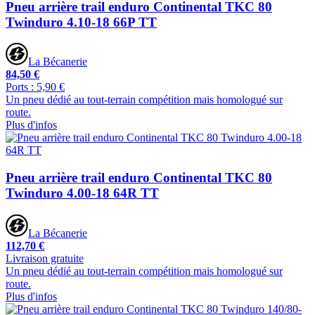
Pneu arrière trail enduro Continental TKC 80
Twinduro 4.10-18 66P TT
La Bécanerie
84,50 €
Ports : 5,90 €
Un pneu dédié au tout-terrain compétition mais homologué sur
route.
Plus d'infos
Pneu arrière trail enduro Continental TKC 80
Twinduro 4.00-18 64R TT
La Bécanerie
112,70 €
Livraison gratuite
Un pneu dédié au tout-terrain compétition mais homologué sur
route.
Plus d'infos