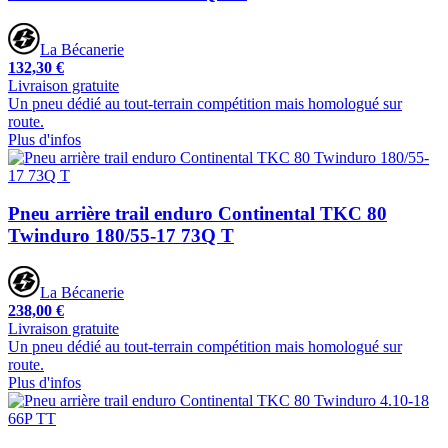
La Bécanerie
132,30 €
Livraison gratuite
Un pneu dédié au tout-terrain compétition mais homologué sur
route.
Plus d'infos
Pneu arrière trail enduro Continental TKC 80
Twinduro 180/55-17 73Q T
La Bécanerie
238,00 €
Livraison gratuite
Un pneu dédié au tout-terrain compétition mais homologué sur
route.
Plus d'infos