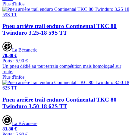
Plus d'infos
Pneu arrière trail enduro Continental TKC 80
Twinduro 3.25-18 59S TT
La Bécanerie
78,30 €
Ports : 5,90 €
Un pneu dédié au tout-terrain compétition mais homologué sur
route.
Plus d'infos
Pneu arrière trail enduro Continental TKC 80
Twinduro 3.50-18 62S TT
La Bécanerie
83,80 €
Ports : 5,90 €