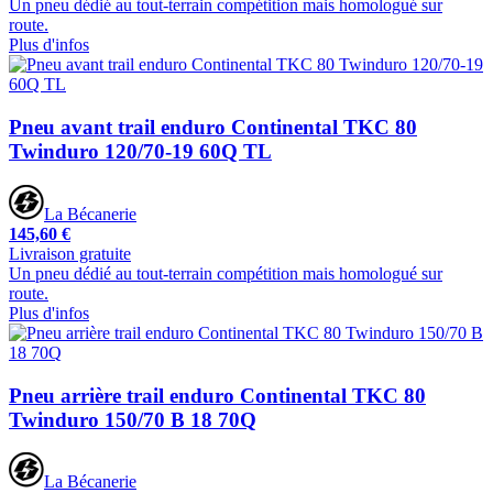
Un pneu dédié au tout-terrain compétition mais homologué sur
route.
Plus d'infos
Pneu avant trail enduro Continental TKC 80
Twinduro 120/70-19 60Q TL
La Bécanerie
145,60 €
Livraison gratuite
Un pneu dédié au tout-terrain compétition mais homologué sur
route.
Plus d'infos
Pneu arrière trail enduro Continental TKC 80
Twinduro 150/70 B 18 70Q
La Bécanerie