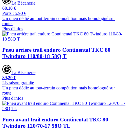
La Bécanerie
68,10 €
Ports : 5,90 €
Un pneu dédié au tout-terrain compétition mais homologué sur
route.
Plus d'infos
Pneu arrière trail enduro Continental TKC 80
Twinduro 110/80-18 58Q T
La Bécanerie
89,20 €
Livraison gratuite
Un pneu dédié au tout-terrain compétition mais homologué sur
route.
Plus d'infos
Pneu avant trail enduro Continental TKC 80
Twinduro 120/70-17 58Q TL