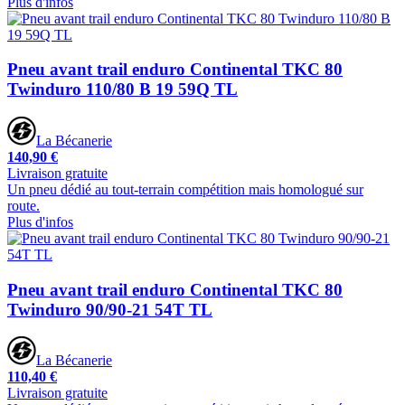
Plus d'infos
Pneu avant trail enduro Continental TKC 80
Twinduro 110/80 B 19 59Q TL
La Bécanerie
140,90 €
Livraison gratuite
Un pneu dédié au tout-terrain compétition mais homologué sur
route.
Plus d'infos
Pneu avant trail enduro Continental TKC 80
Twinduro 90/90-21 54T TL
La Bécanerie
110,40 €
Livraison gratuite