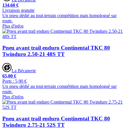
134,60 €
Livraison gratuite
Un pneu dédié au tout-terrain compétition mais homologué sur
route.
Plus d'infos
Pneu avant trail enduro Continental TKC 80
Twinduro 2.50-21 48S TT
La Bécanerie
65,00 €
Ports : 5,90 €
Un pneu dédié au tout-terrain compétition mais homologué sur
route.
Plus d'infos
Pneu avant trail enduro Continental TKC 80
Twinduro 2.75-21 52S TT