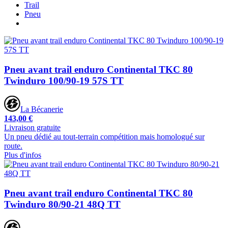
Trail
Pneu
Pneu avant trail enduro Continental TKC 80
Twinduro 100/90-19 57S TT
La Bécanerie
143,00 €
Livraison gratuite
Un pneu dédié au tout-terrain compétition mais homologué sur
route.
Plus d'infos
Pneu avant trail enduro Continental TKC 80
Twinduro 80/90-21 48Q TT