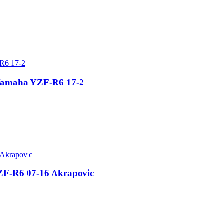
e Yamaha YZF-R6 17-2
YZF-R6 07-16 Akrapovic