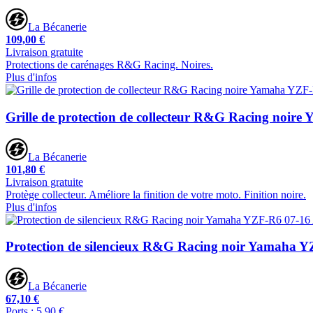
La Bécanerie
109,00 €
Livraison gratuite
Protections de carénages R&G Racing. Noires.
Plus d'infos
Grille de protection de collecteur R&G Racing noir
La Bécanerie
101,80 €
Livraison gratuite
Protège collecteur. Améliore la finition de votre moto. Finition noire.
Plus d'infos
Protection de silencieux R&G Racing noir Yamaha 
La Bécanerie
67,10 €
Ports : 5,90 €