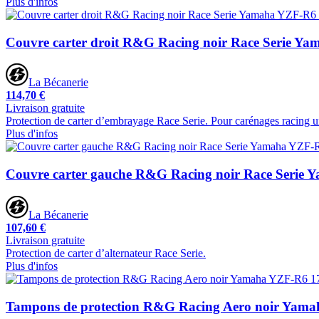
Plus d'infos
Couvre carter droit R&G Racing noir Race Serie Y
La Bécanerie
114,70 €
Livraison gratuite
Protection de carter d’embrayage Race Serie. Pour carénages racing 
Plus d'infos
Couvre carter gauche R&G Racing noir Race Serie
La Bécanerie
107,60 €
Livraison gratuite
Protection de carter d’alternateur Race Serie.
Plus d'infos
Tampons de protection R&G Racing Aero noir Yam