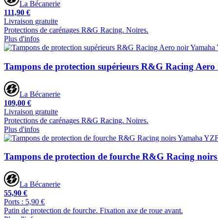
La Bécanerie
111,90 €
Livraison gratuite
Protections de carénages R&G Racing. Noires.
Plus d'infos
Tampons de protection supérieurs R&G Racing Aer
La Bécanerie
109,00 €
Livraison gratuite
Protections de carénages R&G Racing. Noires.
Plus d'infos
Tampons de protection de fourche R&G Racing noi
La Bécanerie
55,90 €
Ports : 5,90 €
Patin de protection de fourche. Fixation axe de roue avant.