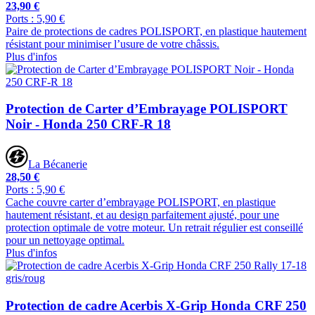
23,90 €
Ports : 5,90 €
Paire de protections de cadres POLISPORT, en plastique hautement
résistant pour minimiser l’usure de votre châssis.
Plus d'infos
Protection de Carter d’Embrayage POLISPORT
Noir - Honda 250 CRF-R 18
La Bécanerie
28,50 €
Ports : 5,90 €
Cache couvre carter d’embrayage POLISPORT, en plastique
hautement résistant, et au design parfaitement ajusté, pour une
protection optimale de votre moteur. Un retrait régulier est conseillé
pour un nettoyage optimal.
Plus d'infos
Protection de cadre Acerbis X-Grip Honda CRF 250