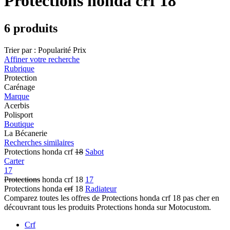
Protections honda crf 18
6 produits
Trier par :
Popularité
Prix
Affiner votre recherche
Rubrique
Protection
Carénage
Marque
Acerbis
Polisport
Boutique
La Bécanerie
Recherches similaires
Protections honda crf
18
Sabot
Carter
17
Protections
honda crf 18
17
Protections honda
crf
18
Radiateur
Comparez toutes les offres de Protections honda crf 18 pas cher en
découvrant tous les produits Protections honda sur Motocustom.
Crf