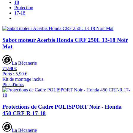
18
Protection
17-18
Sabot moteur Acerbis Honda CRF 250L 13-18 Noir
Mat
La Bécanerie
71,90 €
Ports : 5,90 €
Kit de montage inclus.
Plus d'infos
Protections de Cadre POLISPORT Noir - Honda
450 CRF-R 17-18
La Bécanerie