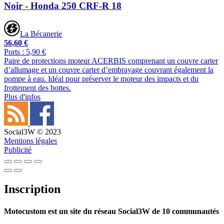
Noir - Honda 250 CRF-R 18
La Bécanerie
56,60 €
Ports : 5,90 €
Paire de protections moteur ACERBIS comprenant un couvre carter
d’allumage et un couvre carter d’embrayage couvrant également la
pompe à eau. Idéal pour préserver le moteur des impacts et du
frottement des bottes.
Plus d'infos
Social3W © 2023
Mentions légales
Publicité
Inscription
Motocustom est un site du réseau Social3W de 10 communautés