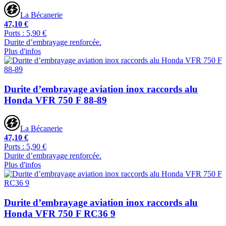
La Bécanerie
47,10 €
Ports : 5,90 €
Durite d’embrayage renforcée.
Plus d'infos
Durite d’embrayage aviation inox raccords alu
Honda VFR 750 F 88-89
La Bécanerie
47,10 €
Ports : 5,90 €
Durite d’embrayage renforcée.
Plus d'infos
Durite d’embrayage aviation inox raccords alu
Honda VFR 750 F RC36 9