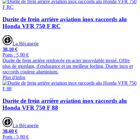
Durite de frein arrière aviation inox raccords alu
Honda VFR 750 F RC
La Bécanerie
38,10 €
Ports : 5,90 €
Durite de frein arrière renforcée en acier inoxydable tressé. Offre
plus de mordant, d'endurance et un meilleur feeling. Durite inox et
raccords couleur aluminium.
Plus d'infos
Durite de frein arrière aviation inox raccords alu
Honda VFR 750 F 88
La Bécanerie
38,60 €
Ports : 5,90 €