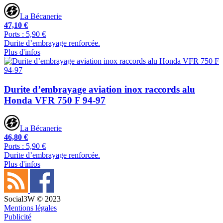
La Bécanerie
47,10 €
Ports : 5,90 €
Durite d’embrayage renforcée.
Plus d'infos
Durite d’embrayage aviation inox raccords alu
Honda VFR 750 F 94-97
La Bécanerie
46,80 €
Ports : 5,90 €
Durite d’embrayage renforcée.
Plus d'infos
Social3W © 2023
Mentions légales
Publicité