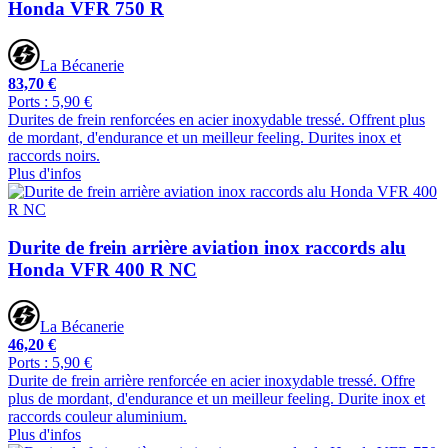
Honda VFR 750 R
La Bécanerie
83,70 €
Ports : 5,90 €
Durites de frein renforcées en acier inoxydable tressé. Offrent plus
de mordant, d'endurance et un meilleur feeling. Durites inox et
raccords noirs.
Plus d'infos
Durite de frein arrière aviation inox raccords alu
Honda VFR 400 R NC
La Bécanerie
46,20 €
Ports : 5,90 €
Durite de frein arrière renforcée en acier inoxydable tressé. Offre
plus de mordant, d'endurance et un meilleur feeling. Durite inox et
raccords couleur aluminium.
Plus d'infos