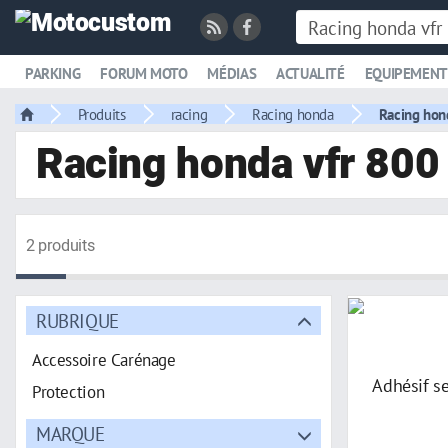
PARKING
FORUM MOTO
MÉDIAS
ACTUALITÉ
EQUIPEMENT
Produits
racing
Racing honda
Racing hon
Racing honda vfr 800
2 produits
RUBRIQUE
Accessoire Carénage
Protection
MARQUE