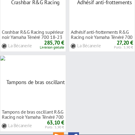
Crashbar R&G Racing supérieur
Adhésif anti-frottements R&G
noir Yamaha Ténéré 700 18-23
Racing noir Yamaha Ténéré 700
285,70 €
19-23
27,20 €
La Bécanerie
La Bécanerie
Livraison gratuite
Ports : 5,90 €
Tampons de bras oscillant R&G
Racing noir Yamaha Ténéré 700
19-23
63,10 €
La Bécanerie
Ports : 5,90 €