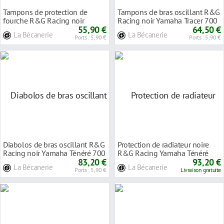
Tampons de protection de
Tampons de bras oscillant R&G
fourche R&G Racing noir
Racing noir Yamaha Tracer 700
Yamaha Ténéré 700
55,90 €
16-18
64,50 €
La Bécanerie
La Bécanerie
Ports : 5,90 €
Ports : 5,90 €
Diabolos de bras oscillant R&G
Protection de radiateur noire
Racing noir Yamaha Ténéré 700
R&G Racing Yamaha Ténéré
18-23
83,20 €
700 18-23
93,20 €
La Bécanerie
La Bécanerie
Ports : 5,90 €
Livraison gratuite