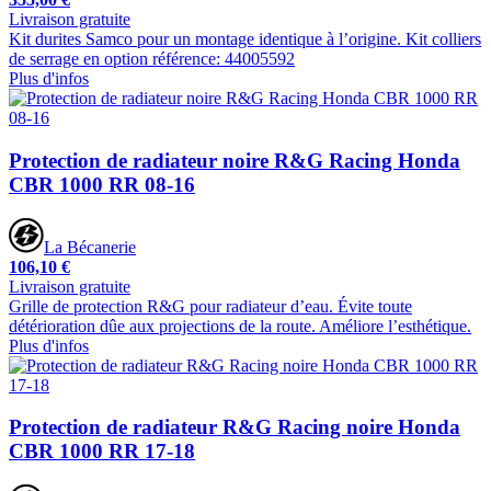
Livraison gratuite
Kit durites Samco pour un montage identique à l’origine. Kit colliers
de serrage en option référence: 44005592
Plus d'infos
Protection de radiateur noire R&G Racing Honda
CBR 1000 RR 08-16
La Bécanerie
106,10 €
Livraison gratuite
Grille de protection R&G pour radiateur d’eau. Évite toute
détérioration dûe aux projections de la route. Améliore l’esthétique.
Plus d'infos
Protection de radiateur R&G Racing noire Honda
CBR 1000 RR 17-18