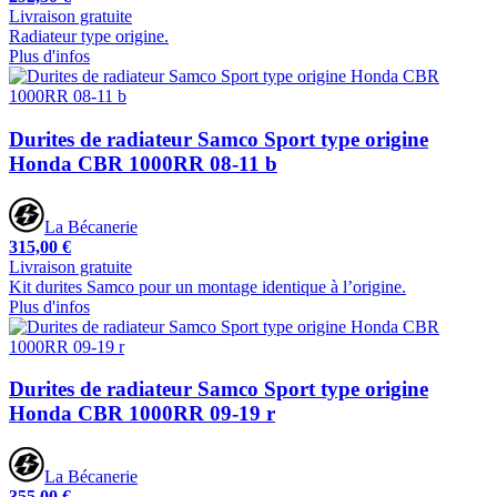
Livraison gratuite
Radiateur type origine.
Plus d'infos
Durites de radiateur Samco Sport type origine
Honda CBR 1000RR 08-11 b
La Bécanerie
315,00 €
Livraison gratuite
Kit durites Samco pour un montage identique à l’origine.
Plus d'infos
Durites de radiateur Samco Sport type origine
Honda CBR 1000RR 09-19 r
La Bécanerie
355,00 €