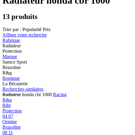
Radiateur honda cbr 1000
13 produits
Trier par :
Popularité
Prix
Affiner votre recherche
Rubrique
Radiateur
Protection
Marque
Samco Sport
Brazoline
R&g
Boutique
La Bécanerie
Recherches similaires
Radiateur
honda cbr 1000
Racing
R&g
Bihr
Protection
04 07
Origine
Brazoline
08 11