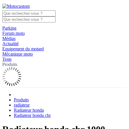
Parking
Forum moto
Médias
Actualité
Equipement du motard
Mécanique moto
Tests
Produits
Produits
radiateur
Radiateur honda
Radiateur honda cbr