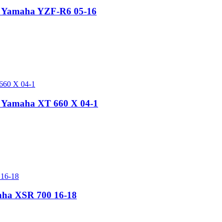
rs Yamaha YZF-R6 05-16
s Yamaha XT 660 X 04-1
aha XSR 700 16-18