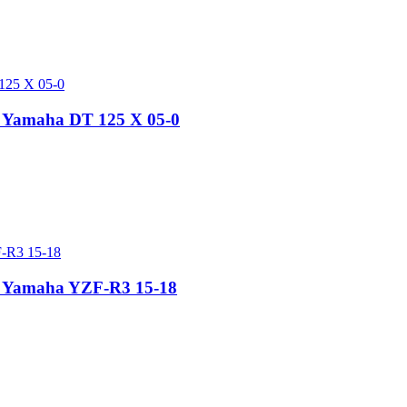
s Yamaha DT 125 X 05-0
rs Yamaha YZF-R3 15-18