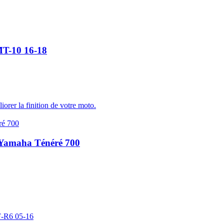
MT-10 16-18
iorer la finition de votre moto.
 Yamaha Ténéré 700