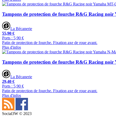
Tampons de protection de fourche R&G Racing noi
La Bécanerie
55,90 €
Ports : 5,90 €
Patin de protection de fourche. Fixation axe de roue avant.
Plus d'infos
Tampons de protection de fourche R&G Racing noi
La Bécanerie
29,40 €
Ports : 5,90 €
Patin de protection de fourche. Fixation axe de roue avant.
Plus d'infos
Social3W © 2023