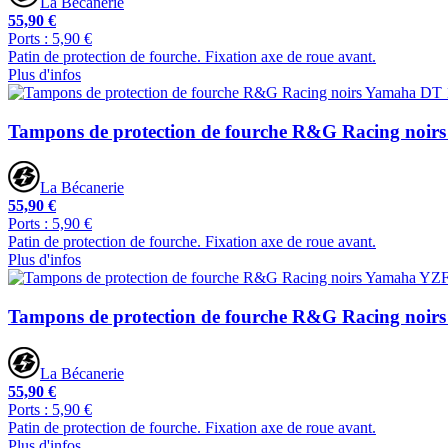
La Bécanerie
55,90 €
Ports : 5,90 €
Patin de protection de fourche. Fixation axe de roue avant.
Plus d'infos
Tampons de protection de fourche R&G Racing noir
La Bécanerie
55,90 €
Ports : 5,90 €
Patin de protection de fourche. Fixation axe de roue avant.
Plus d'infos
Tampons de protection de fourche R&G Racing noi
La Bécanerie
55,90 €
Ports : 5,90 €
Patin de protection de fourche. Fixation axe de roue avant.
Plus d'infos