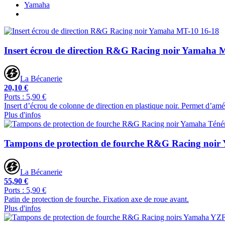
Yamaha
Insert écrou de direction R&G Racing noir Yamaha 
La Bécanerie
20,10 €
Ports : 5,90 €
Insert d’écrou de colonne de direction en plastique noir. Permet d’amél
Plus d'infos
Tampons de protection de fourche R&G Racing noir
La Bécanerie
55,90 €
Ports : 5,90 €
Patin de protection de fourche. Fixation axe de roue avant.
Plus d'infos