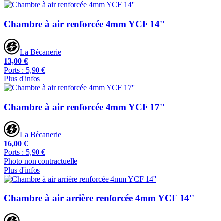
Chambre à air renforcée 4mm YCF 14''
La Bécanerie
13,00 €
Ports : 5,90 €
Plus d'infos
Chambre à air renforcée 4mm YCF 17''
La Bécanerie
16,00 €
Ports : 5,90 €
Photo non contractuelle
Plus d'infos
Chambre à air arrière renforcée 4mm YCF 14''