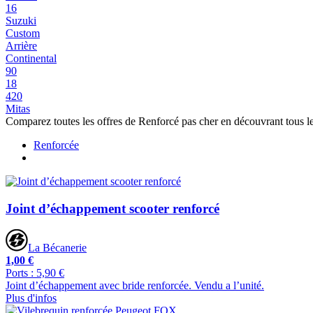
16
Suzuki
Custom
Arrière
Continental
90
18
420
Mitas
Comparez toutes les offres de Renforcé pas cher en découvrant tous 
Renforcée
Joint d’échappement scooter renforcé
La Bécanerie
1,00 €
Ports : 5,90 €
Joint d’échappement avec bride renforcée. Vendu a l’unité.
Plus d'infos