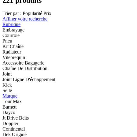
221 produits
Trier par :
Popularité
Prix
Affiner votre recherche
Rubrique
Embrayage
Courroie
Pneu
Kit Chaîne
Radiateur
Vilebrequin
Accessoire Bagagerie
Chaîne De Distribution
Joint
Joint Ligne D'échappement
Kick
Selle
Marque
Tour Max
Barnett
Dayco
Jt Drive Belts
Doppler
Continental
1tek Origine