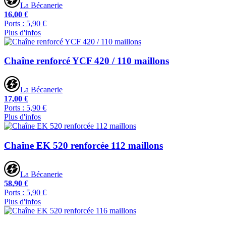
La Bécanerie
16,00 €
Ports : 5,90 €
Plus d'infos
Chaîne renforcé YCF 420 / 110 maillons
La Bécanerie
17,00 €
Ports : 5,90 €
Plus d'infos
Chaîne EK 520 renforcée 112 maillons
La Bécanerie
58,90 €
Ports : 5,90 €
Plus d'infos