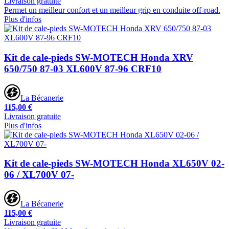
Livraison gratuite
Permet un meilleur confort et un meilleur grip en conduite off-road.
Plus d'infos
Kit de cale-pieds SW-MOTECH Honda XRV
650/750 87-03 XL600V 87-96 CRF10
La Bécanerie
115,00 €
Livraison gratuite
Plus d'infos
Kit de cale-pieds SW-MOTECH Honda XL650V 02-
06 / XL700V 07-
La Bécanerie
115,00 €
Livraison gratuite