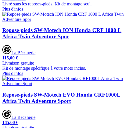
Livré sans les reposes-pieds. Kit de montage seul.
Plus d'infos
Repose-pieds SW-Motech ION Honda CRF 1000 L
Africa Twin Adventure Spor
La Bécanerie
115,00 €
Livraison gratuite
Kit de montage spécifique à votre moto inclus.
Plus d'infos
Repose-pieds SW-Motech EVO Honda CRF1000L
Africa Twin Adventure Sport
La Bécanerie
145,00 €
Livraison gratuite