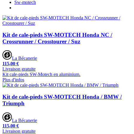
Sw-motech
Kit de cale-pieds SW-MOTECH Honda NC /
Crossrunner / Crosstourer / Suz
La Bécanerie
115,00 €
Livraison gratuite
Kit cale-pieds SW-Motech en aluminium.
Plus d'infos
Kit de cale-pieds SW-MOTECH Honda / BMW /
Triumph
La Bécanerie
115,00 €
Livraison gratuite