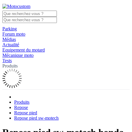
Parking
Forum moto
Médias
Actualité
Equipement du motard
Mécanique moto
Tests
Produits
Produits
Repose
Repose pied
Repose pied sw-motech