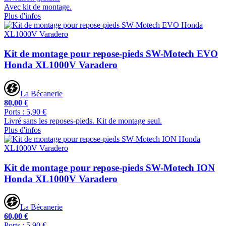
Avec kit de montage.
Plus d'infos
Kit de montage pour repose-pieds SW-Motech EVO
Honda XL1000V Varadero
La Bécanerie
80,00 €
Ports : 5,90 €
Livré sans les reposes-pieds. Kit de montage seul.
Plus d'infos
Kit de montage pour repose-pieds SW-Motech ION
Honda XL1000V Varadero
La Bécanerie
60,00 €
Ports : 5,90 €