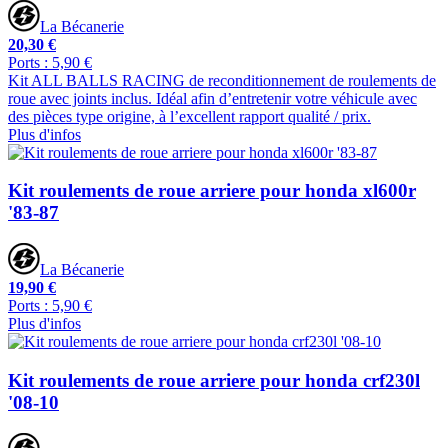
La Bécanerie
20,30 €
Ports : 5,90 €
Kit ALL BALLS RACING de reconditionnement de roulements de
roue avec joints inclus. Idéal afin d’entretenir votre véhicule avec
des pièces type origine, à l’excellent rapport qualité / prix.
Plus d'infos
Kit roulements de roue arriere pour honda xl600r
'83-87
La Bécanerie
19,90 €
Ports : 5,90 €
Plus d'infos
Kit roulements de roue arriere pour honda crf230l
'08-10