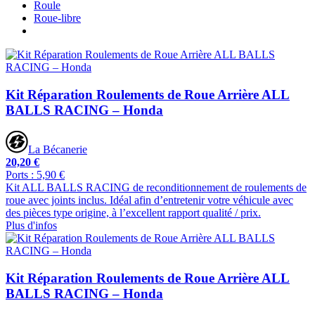
Roule
Roue-libre
Kit Réparation Roulements de Roue Arrière ALL
BALLS RACING – Honda
La Bécanerie
20,20 €
Ports : 5,90 €
Kit ALL BALLS RACING de reconditionnement de roulements de
roue avec joints inclus. Idéal afin d’entretenir votre véhicule avec
des pièces type origine, à l’excellent rapport qualité / prix.
Plus d'infos
Kit Réparation Roulements de Roue Arrière ALL
BALLS RACING – Honda