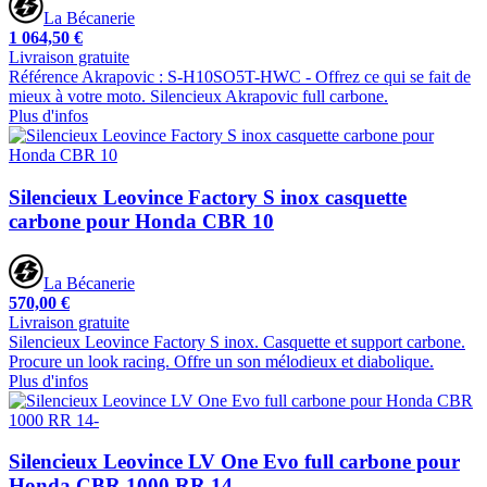
La Bécanerie
1 064,50 €
Livraison gratuite
Référence Akrapovic : S-H10SO5T-HWC - Offrez ce qui se fait de
mieux à votre moto. Silencieux Akrapovic full carbone.
Plus d'infos
Silencieux Leovince Factory S inox casquette
carbone pour Honda CBR 10
La Bécanerie
570,00 €
Livraison gratuite
Silencieux Leovince Factory S inox. Casquette et support carbone.
Procure un look racing. Offre un son mélodieux et diabolique.
Plus d'infos
Silencieux Leovince LV One Evo full carbone pour
Honda CBR 1000 RR 14-