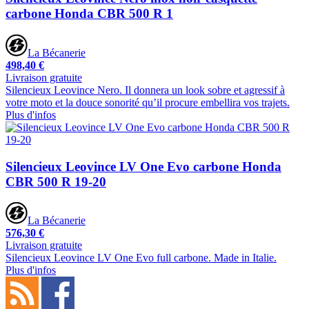
carbone Honda CBR 500 R 1
La Bécanerie
498,40 €
Livraison gratuite
Silencieux Leovince Nero. Il donnera un look sobre et agressif à
votre moto et la douce sonorité qu’il procure embellira vos trajets.
Plus d'infos
Silencieux Leovince LV One Evo carbone Honda
CBR 500 R 19-20
La Bécanerie
576,30 €
Livraison gratuite
Silencieux Leovince LV One Evo full carbone. Made in Italie.
Plus d'infos