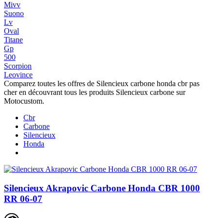
Mivv
Suono
Lv
Oval
Titane
Gp
500
Scorpion
Leovince
Comparez toutes les offres de Silencieux carbone honda cbr pas
cher en découvrant tous les produits Silencieux carbone sur
Motocustom.
Cbr
Carbone
Silencieux
Honda
Silencieux Akrapovic Carbone Honda CBR 1000
RR 06-07