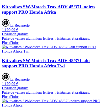
Kit valises SW-Motech Trax ADV 45/37L noires
support PRO Honda Africa
La Bécanerie
1 100,00 €
Livraison gratuite
Paire de valises aluminium légères, résistantes et pratiques.
Plus d'infos
Kit valises SW-Motech Trax ADV 45/37L alu
support PRO Honda Africa Twi
La Bécanerie
1 100,00 €
Livraison gratuite
Paire de valises aluminium légères, résistantes et pratiques.
Plus d'infos