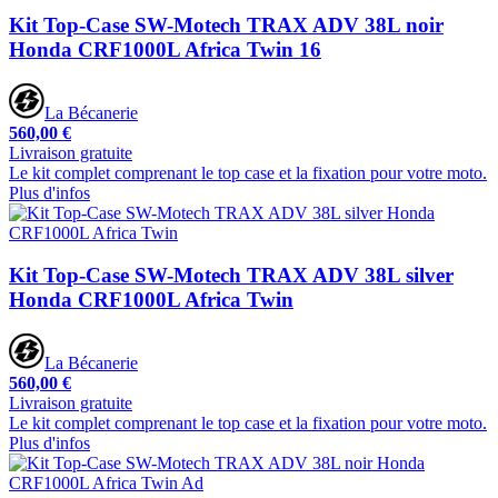
Kit Top-Case SW-Motech TRAX ADV 38L noir
Honda CRF1000L Africa Twin 16
La Bécanerie
560,00 €
Livraison gratuite
Le kit complet comprenant le top case et la fixation pour votre moto.
Plus d'infos
Kit Top-Case SW-Motech TRAX ADV 38L silver
Honda CRF1000L Africa Twin
La Bécanerie
560,00 €
Livraison gratuite
Le kit complet comprenant le top case et la fixation pour votre moto.
Plus d'infos