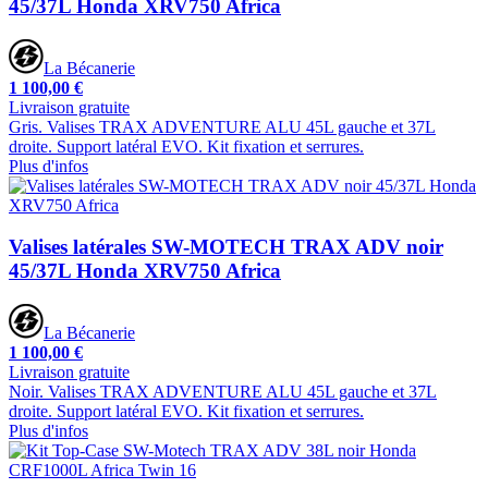
45/37L Honda XRV750 Africa
La Bécanerie
1 100,00 €
Livraison gratuite
Gris. Valises TRAX ADVENTURE ALU 45L gauche et 37L
droite. Support latéral EVO. Kit fixation et serrures.
Plus d'infos
Valises latérales SW-MOTECH TRAX ADV noir
45/37L Honda XRV750 Africa
La Bécanerie
1 100,00 €
Livraison gratuite
Noir. Valises TRAX ADVENTURE ALU 45L gauche et 37L
droite. Support latéral EVO. Kit fixation et serrures.
Plus d'infos