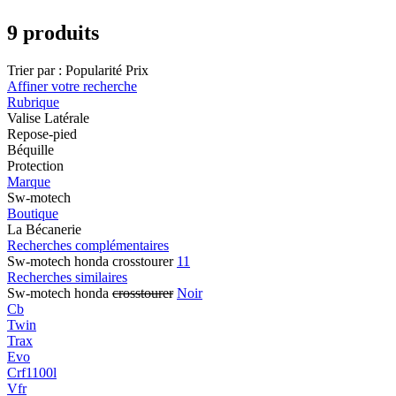
9 produits
Trier par :
Popularité
Prix
Affiner votre recherche
Rubrique
Valise Latérale
Repose-pied
Béquille
Protection
Marque
Sw-motech
Boutique
La Bécanerie
Recherches complémentaires
Sw-motech honda crosstourer
11
Recherches similaires
Sw-motech honda
crosstourer
Noir
Cb
Twin
Trax
Evo
Crf1100l
Vfr