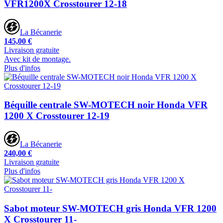
VFR1200X Crosstourer 12-18
La Bécanerie
145,00 €
Livraison gratuite
Avec kit de montage.
Plus d'infos
Béquille centrale SW-MOTECH noir Honda VFR
1200 X Crosstourer 12-19
La Bécanerie
240,00 €
Livraison gratuite
Plus d'infos
Sabot moteur SW-MOTECH gris Honda VFR 1200
X Crosstourer 11-