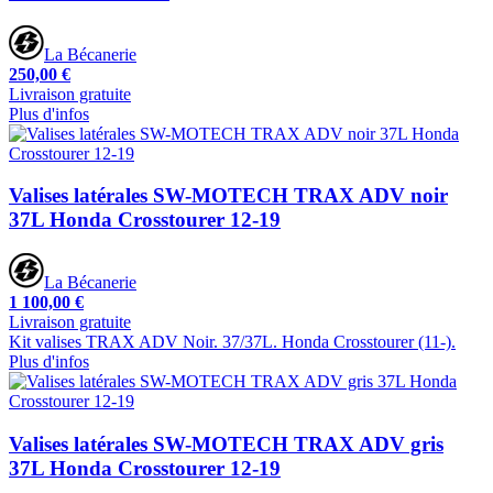
La Bécanerie
250,00 €
Livraison gratuite
Plus d'infos
Valises latérales SW-MOTECH TRAX ADV noir
37L Honda Crosstourer 12-19
La Bécanerie
1 100,00 €
Livraison gratuite
Kit valises TRAX ADV Noir. 37/37L. Honda Crosstourer (11-).
Plus d'infos
Valises latérales SW-MOTECH TRAX ADV gris
37L Honda Crosstourer 12-19