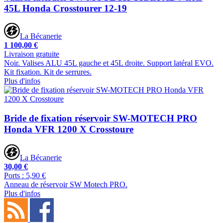
45L Honda Crosstourer 12-19
La Bécanerie
1 100,00 €
Livraison gratuite
Noir. Valises ALU 45L gauche et 45L droite. Support latéral EVO.
Kit fixation. Kit de serrures.
Plus d'infos
Bride de fixation réservoir SW-MOTECH PRO
Honda VFR 1200 X Crosstoure
La Bécanerie
30,00 €
Ports : 5,90 €
Anneau de réservoir SW Motech PRO.
Plus d'infos