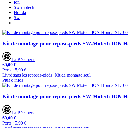
Ion
Sw-motech
Honda
Sw
Kit de montage pour repose-pieds SW-Motech ION
La Bécanerie
60,00 €
Ports : 5,90 €
Livré sans les reposes-pieds. Kit de montage seul.
Plus d'infos
Kit de montage pour repose-pieds SW-Motech ION
La Bécanerie
60,00 €
Ports : 5,90 €