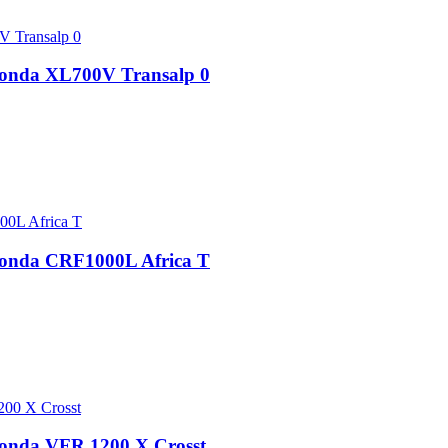
Honda XL700V Transalp 0
Honda CRF1000L Africa T
Honda VFR 1200 X Crosst