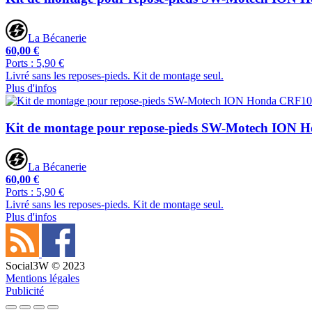
La Bécanerie
60,00 €
Ports : 5,90 €
Livré sans les reposes-pieds. Kit de montage seul.
Plus d'infos
Kit de montage pour repose-pieds SW-Motech ION 
La Bécanerie
60,00 €
Ports : 5,90 €
Livré sans les reposes-pieds. Kit de montage seul.
Plus d'infos
Social3W © 2023
Mentions légales
Publicité