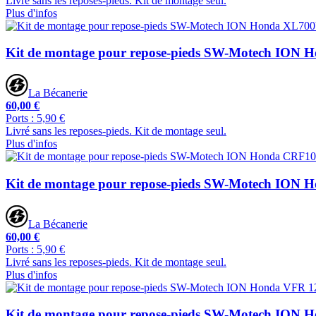
Livré sans les reposes-pieds. Kit de montage seul.
Plus d'infos
Kit de montage pour repose-pieds SW-Motech ION 
La Bécanerie
60,00 €
Ports : 5,90 €
Livré sans les reposes-pieds. Kit de montage seul.
Plus d'infos
Kit de montage pour repose-pieds SW-Motech ION 
La Bécanerie
60,00 €
Ports : 5,90 €
Livré sans les reposes-pieds. Kit de montage seul.
Plus d'infos
Kit de montage pour repose-pieds SW-Motech ION 