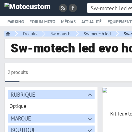
PARKING
FORUM MOTO
MÉDIAS
ACTUALITÉ
EQUIPEMENT
Produits
Sw-motech
Sw-motech led
Sw-m
Sw-motech led evo h
2 produits
RUBRIQUE
Optique
MARQUE
BOUTIQUE