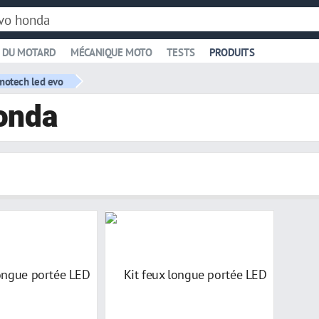
 DU MOTARD
MÉCANIQUE MOTO
TESTS
PRODUITS
otech led evo
onda