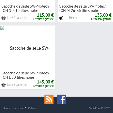
Sacoche de selle SW-Motech
Sacoche de selle SW-Motech
ION S 7-15 litres noire
ION M 26-36 litres noire
115,00 €
135,00 €
La Bécanerie
La Bécanerie
Livraison gratuite
Livraison gratuite
Sacoche de selle SW-Motech
ION L 50 litres noire
145,00 €
La Bécanerie
Livraison gratuite
Mentions légales
Publicité
Social3W © 2023