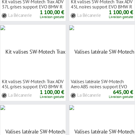
Kit valises SW-Motech Trax ADV
Kit valises SW-Motech Trax ADV
37L grises support EVO BMW R
45L noires support EVO BMW R
1250 R 201
1 100,00 €
1250 R 201
1 100,00 €
La Bécanerie
La Bécanerie
Livraison gratuite
Livraison gratuite
Kit valises SW-Motech Trax ADV
Valises latérale SW-Motech
45L grises support EVO BMW R
Aero ABS noires support EVO
1250 R 201
1 100,00 €
Kawasaki Versy
645,00 €
La Bécanerie
La Bécanerie
Livraison gratuite
Livraison gratuite