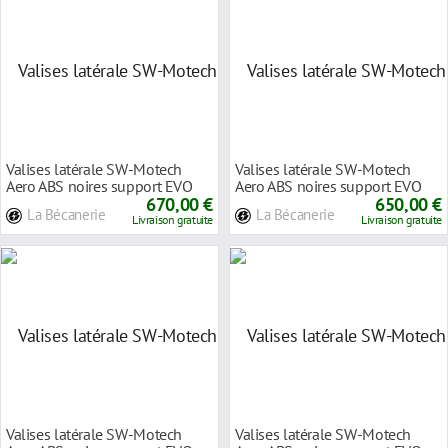
Valises latérale SW-Motech
Valises latérale SW-Motech
Aero ABS noires support EVO
Aero ABS noires support EVO
BMW R 1200 GS
670,00 €
Yamaha XT 660
650,00 €
La Bécanerie
La Bécanerie
Livraison gratuite
Livraison gratuite
Valises latérale SW-Motech
Valises latérale SW-Motech