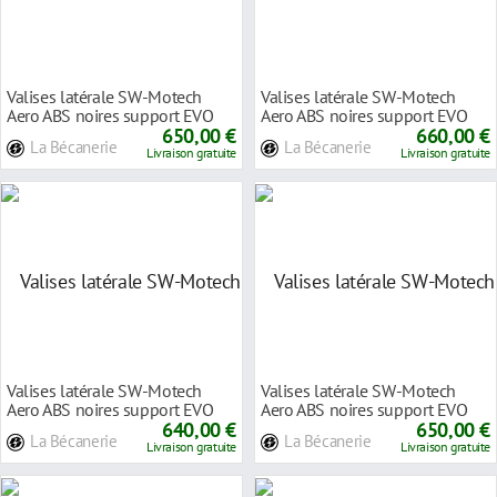
Valises latérale SW-Motech
Valises latérale SW-Motech
Aero ABS noires support EVO
Aero ABS noires support EVO
Ducati Multist
650,00 €
Honda XRV 750
660,00 €
La Bécanerie
La Bécanerie
Livraison gratuite
Livraison gratuite
Valises latérale SW-Motech
Valises latérale SW-Motech
Aero ABS noires support EVO
Aero ABS noires support EVO
Triumph Tiger
640,00 €
BMW F 650 GS 0
650,00 €
La Bécanerie
La Bécanerie
Livraison gratuite
Livraison gratuite