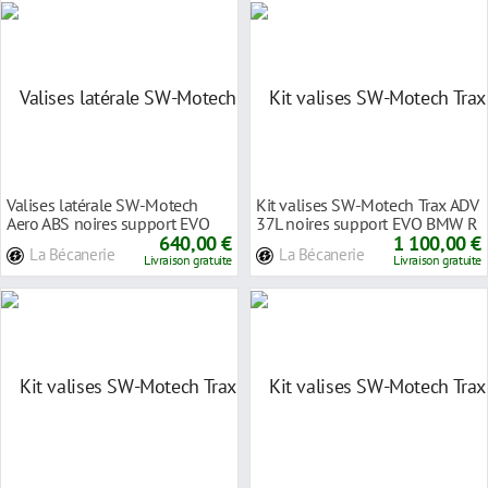
Valises latérale SW-Motech
Kit valises SW-Motech Trax ADV
Aero ABS noires support EVO
37L noires support EVO BMW R
BMW R 1250 R 2
640,00 €
1250 R 201
1 100,00 €
La Bécanerie
La Bécanerie
Livraison gratuite
Livraison gratuite