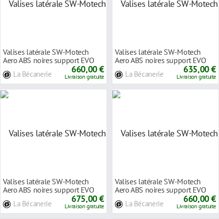
Valises latérale SW-Motech
Valises latérale SW-Motech
Aero ABS noires support EVO
Aero ABS noires support EVO
KTM 990 SMR 07
660,00 €
Suzuki GSF 650
635,00 €
La Bécanerie
La Bécanerie
Livraison gratuite
Livraison gratuite
Valises latérale SW-Motech
Valises latérale SW-Motech
Aero ABS noires support EVO
Aero ABS noires support EVO
Suzuki V-Strom
675,00 €
Yamaha XJR 130
660,00 €
La Bécanerie
La Bécanerie
Livraison gratuite
Livraison gratuite