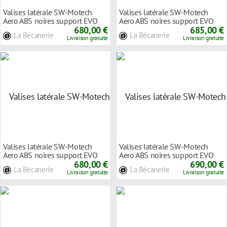
Valises latérale SW-Motech
Valises latérale SW-Motech
Aero ABS noires support EVO
Aero ABS noires support EVO
Honda CBR 1100
680,00 €
Honda VFR 800
685,00 €
La Bécanerie
La Bécanerie
Livraison gratuite
Livraison gratuite
Valises latérale SW-Motech
Valises latérale SW-Motech
Aero ABS noires support EVO
Aero ABS noires support EVO
Honda VFR 1200
680,00 €
KTM 1290 Super
690,00 €
La Bécanerie
La Bécanerie
Livraison gratuite
Livraison gratuite