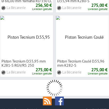
Ø 66,00 mm Yamaha RD 350 LC
D.55,94 mm K280-S
80-91
256,50 €
275,00 €
La Bécanerie
La Bécanerie
Livraison gratuite
Livraison gratuite
Piston Tecnium D.55,95 mm
Piston Tecnium Coulé D.55,96
K281-S RGV/RS 250
mm K282-S
275,00 €
275,00 €
La Bécanerie
La Bécanerie
Livraison gratuite
Livraison gratuite