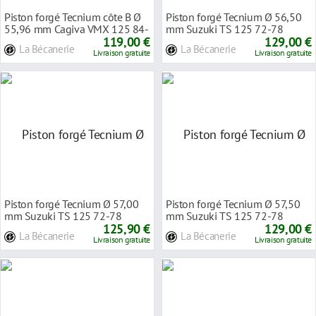
Piston forgé Tecnium côte B Ø
Piston forgé Tecnium Ø 56,50
55,96 mm Cagiva VMX 125 84-
mm Suzuki TS 125 72-78
91
119,00 €
129,00 €
La Bécanerie
La Bécanerie
Livraison gratuite
Livraison gratuite
Piston forgé Tecnium Ø 57,00
Piston forgé Tecnium Ø 57,50
mm Suzuki TS 125 72-78
mm Suzuki TS 125 72-78
125,90 €
129,00 €
La Bécanerie
La Bécanerie
Livraison gratuite
Livraison gratuite