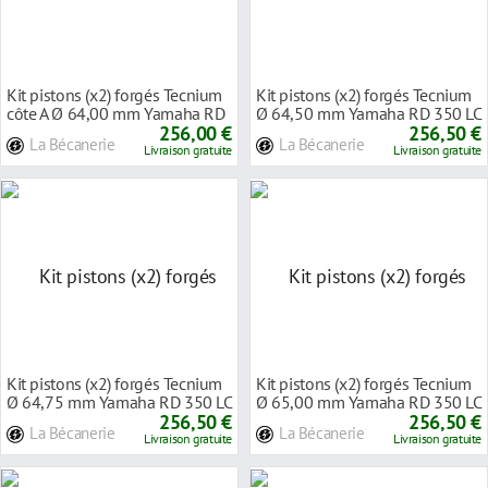
Kit pistons (x2) forgés Tecnium
Kit pistons (x2) forgés Tecnium
côte A Ø 64,00 mm Yamaha RD
Ø 64,50 mm Yamaha RD 350 LC
350 LC
256,00 €
80-91
256,50 €
La Bécanerie
La Bécanerie
Livraison gratuite
Livraison gratuite
Kit pistons (x2) forgés Tecnium
Kit pistons (x2) forgés Tecnium
Ø 64,75 mm Yamaha RD 350 LC
Ø 65,00 mm Yamaha RD 350 LC
80-91
256,50 €
80-91
256,50 €
La Bécanerie
La Bécanerie
Livraison gratuite
Livraison gratuite