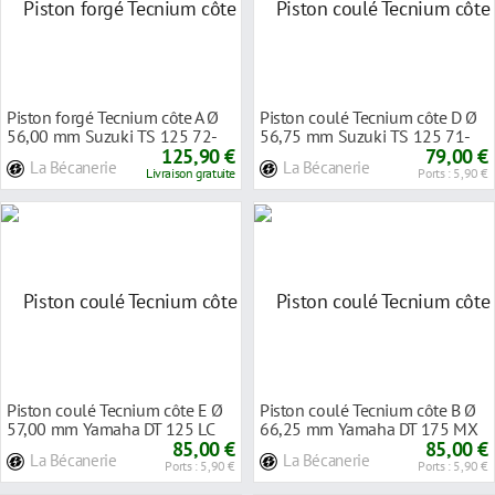
Piston forgé Tecnium côte A Ø
Piston coulé Tecnium côte D Ø
56,00 mm Suzuki TS 125 72-
56,75 mm Suzuki TS 125 71-
78
125,90 €
75
79,00 €
La Bécanerie
La Bécanerie
Livraison gratuite
Ports : 5,90 €
Piston coulé Tecnium côte E Ø
Piston coulé Tecnium côte B Ø
57,00 mm Yamaha DT 125 LC
66,25 mm Yamaha DT 175 MX
82-87
85,00 €
78-83
85,00 €
La Bécanerie
La Bécanerie
Ports : 5,90 €
Ports : 5,90 €