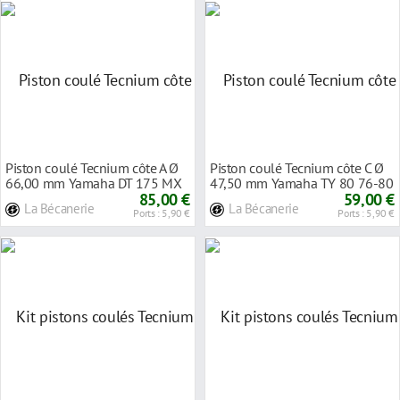
Piston coulé Tecnium côte A Ø
Piston coulé Tecnium côte C Ø
66,00 mm Yamaha DT 175 MX
47,50 mm Yamaha TY 80 76-80
78-83
85,00 €
59,00 €
La Bécanerie
La Bécanerie
Ports : 5,90 €
Ports : 5,90 €