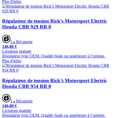
Plus d'infos
Régulateur de tension Rick’s Motorsport Electric
Honda CBR 929 RR 0
La Bécanerie
146,80 €
Livraison gratuite
Régulateur type OEM. Qualité égale ou supérieure à l’origine.
Plus d'infos
Régulateur de tension Rick’s Motorsport Electric
Honda CBR 954 RR 0
La Bécanerie
146,80 €
Livraison gratuite
Régulateur type OEM. Qualité égale ou supérieure à l’origine.