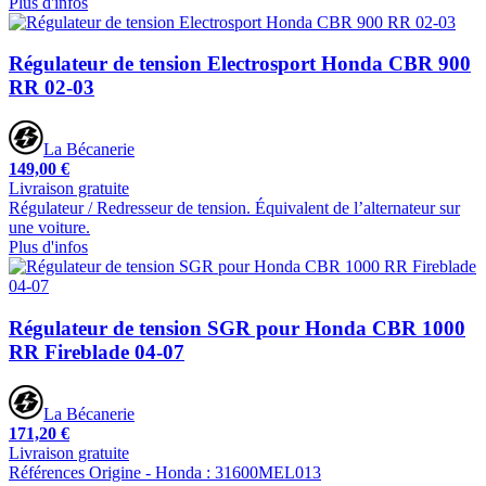
Plus d'infos
Régulateur de tension Electrosport Honda CBR 900
RR 02-03
La Bécanerie
149,00 €
Livraison gratuite
Régulateur / Redresseur de tension. Équivalent de l’alternateur sur
une voiture.
Plus d'infos
Régulateur de tension SGR pour Honda CBR 1000
RR Fireblade 04-07
La Bécanerie
171,20 €
Livraison gratuite
Références Origine - Honda : 31600MEL013