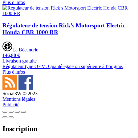
Plus d'infos
Régulateur de tension Rick’s Motorsport Electric
Honda CBR 1000 RR
La Bécanerie
146,80 €
Livraison gratuite
Régulateur type OEM. Qualité égale ou supérieure à l’origine.
Plus d'infos
Social3W © 2023
Mentions légales
Publicité
Inscription