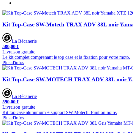
Kit Top-Case SW-Motech TRAX ADV 38L noir Yama
La Bécanerie
580,00 €
Livraison gratuite
Le kit complet comprenant le top case et la fixation pour votre moto.
Plus d'infos
Kit Top-Case SW-MOTECH TRAX ADV 38L noir Ya
La Bécanerie
590,00 €
Livraison gratuite
Kit top case aluminium + support SW-Motech. Finition noire.
Plus d'infos