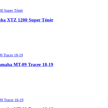
ha XTZ 1200 Super Ténér
maha MT-09 Tracer 18-19