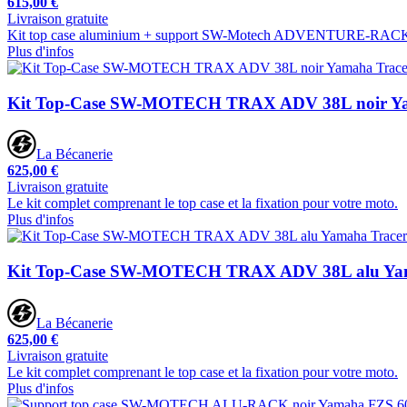
615,00 €
Livraison gratuite
Kit top case aluminium + support SW-Motech ADVENTURE-RACK. 
Plus d'infos
Kit Top-Case SW-MOTECH TRAX ADV 38L noir Yam
La Bécanerie
625,00 €
Livraison gratuite
Le kit complet comprenant le top case et la fixation pour votre moto.
Plus d'infos
Kit Top-Case SW-MOTECH TRAX ADV 38L alu Yama
La Bécanerie
625,00 €
Livraison gratuite
Le kit complet comprenant le top case et la fixation pour votre moto.
Plus d'infos