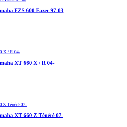
aha FZS 600 Fazer 97-03
aha XT 660 X / R 04-
aha XT 660 Z Ténéré 07-