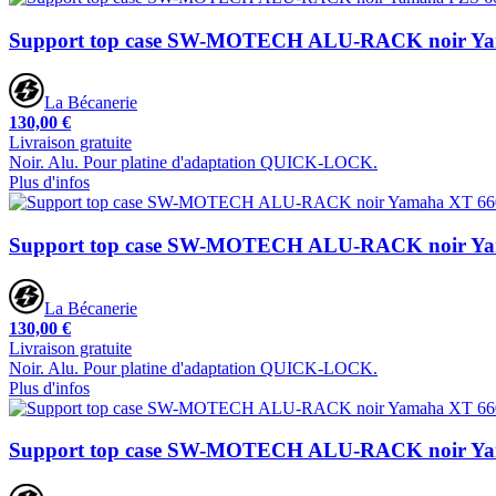
Support top case SW-MOTECH ALU-RACK noir Yam
La Bécanerie
130,00 €
Livraison gratuite
Noir. Alu. Pour platine d'adaptation QUICK-LOCK.
Plus d'infos
Support top case SW-MOTECH ALU-RACK noir Yam
La Bécanerie
130,00 €
Livraison gratuite
Noir. Alu. Pour platine d'adaptation QUICK-LOCK.
Plus d'infos
Support top case SW-MOTECH ALU-RACK noir Yam