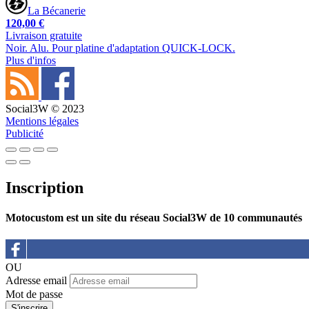
La Bécanerie
120,00 €
Livraison gratuite
Noir. Alu. Pour platine d'adaptation QUICK-LOCK.
Plus d'infos
Social3W © 2023
Mentions légales
Publicité
Inscription
Motocustom est un site du réseau Social3W de 10 communautés
OU
Adresse email
Mot de passe