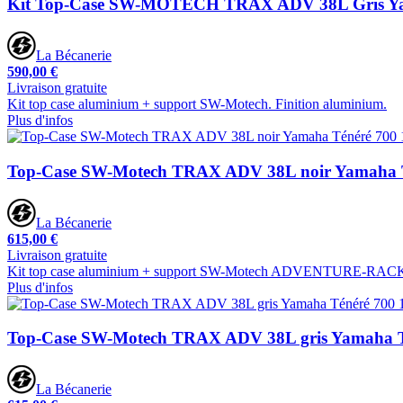
Kit Top-Case SW-MOTECH TRAX ADV 38L Gris Ya
La Bécanerie
590,00 €
Livraison gratuite
Kit top case aluminium + support SW-Motech. Finition aluminium.
Plus d'infos
Top-Case SW-Motech TRAX ADV 38L noir Yamaha T
La Bécanerie
615,00 €
Livraison gratuite
Kit top case aluminium + support SW-Motech ADVENTURE-RACK. F
Plus d'infos
Top-Case SW-Motech TRAX ADV 38L gris Yamaha T
La Bécanerie