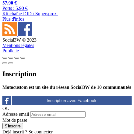
57,90 €
Ports : 5,90 €
Kit chaîne DID / Supersprox.
Plus d'infos
Social3W © 2023
Mentions légales
Publicité
Inscription
Motocustom est un site du réseau Social3W de 10 communautés
OU
Adresse email
Mot de passe
Déjà inscrit ?
Se connecter