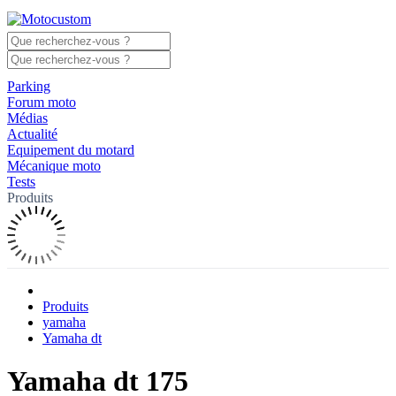
Parking
Forum moto
Médias
Actualité
Equipement du motard
Mécanique moto
Tests
Produits
Produits
yamaha
Yamaha dt
Yamaha dt 175