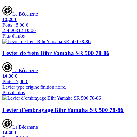
La Bécanerie
13,20 €
Ports : 5,90 €
2J4-26312-10-00
Plus d'infos
Levier de frein Bihr Yamaha SR 500 78-86
La Bécanerie
10,80 €
Ports : 5,90 €
Levier type origine finition noire.
Plus d'infos
Levier d’embrayage Bihr Yamaha SR 500 78-86
La Bécanerie
14,40 €