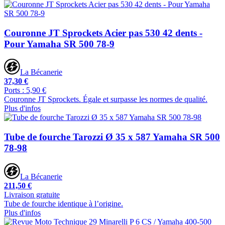
Couronne JT Sprockets Acier pas 530 42 dents -
Pour Yamaha SR 500 78-9
La Bécanerie
37,30 €
Ports : 5,90 €
Couronne JT Sprockets. Égale et surpasse les normes de qualité.
Plus d'infos
Tube de fourche Tarozzi Ø 35 x 587 Yamaha SR 500
78-98
La Bécanerie
211,50 €
Livraison gratuite
Tube de fourche identique à l’origine.
Plus d'infos