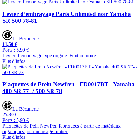
Levier d’embrayage Parts Unlimited noir Yamaha
SR 500 78-81
La Bécanerie
11,50 €
Ports : 5,90 €
Levier d’embrayage type origine. Finition noire.
Plus d'infos
Plaquettes de Frein Newfren - FD0017BT - Yamaha
400 SR 77- / 500 SR 78
La Bécanerie
27,30 €
Ports : 5,90 €
Plaquettes de frein Newfren fabriquées à partir de matériaux
organiques pour un usage routier.
Plus d'infos