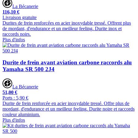
La Bécanerie
116,10 €
Livraison gratuite
Durites de frein renforcées en acier inoxydable tressé. Offrent plus
de mordant, d'endurance et un meilleur feeling. Durite inox et
raccords noirs.
Plus d'infos
Durite de frein avant aviation carbone raccords alu
Yamaha SR 500 2J4
La Bécanerie
51,00 €
Ports : 5,90 €
Durite de frein renforcée en acier inoxydable tressé. Offre plus de
mordant, d'endurance et un meilleur feeling. Durite noire et raccords
couleur aluminium.
Plus d'infos