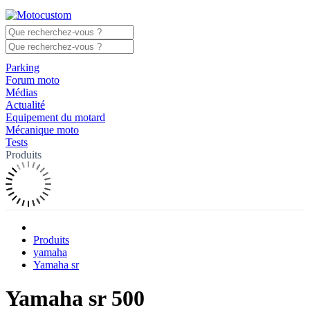
Parking
Forum moto
Médias
Actualité
Equipement du motard
Mécanique moto
Tests
Produits
Produits
yamaha
Yamaha sr
Yamaha sr 500