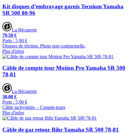
Kit disques d’embrayage garnis Tecnium Yamaha
SR 500 80-96
La Bécanerie
79,50 €
Ports : 5,90 €
Disques de friction. Photo non contractuelle.
Plus d'infos
Câble de compte tour Motion Pro Yamaha SR 500
78-81
La Bécanerie
30,00 €
Ports : 5,90 €
Câble tachymètre – Compte-tours
Plus d'infos
Câble de gaz retour Bihr Yamaha SR 500 78-81