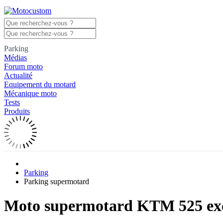
Parking
Médias
Forum moto
Actualité
Equipement du motard
Mécanique moto
Tests
Produits
Parking
Parking supermotard
Moto supermotard KTM 525 ex