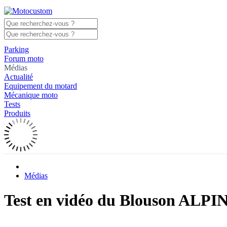
Parking
Forum moto
Médias
Actualité
Equipement du motard
Mécanique moto
Tests
Produits
Médias
Test en vidéo du Blouson AL