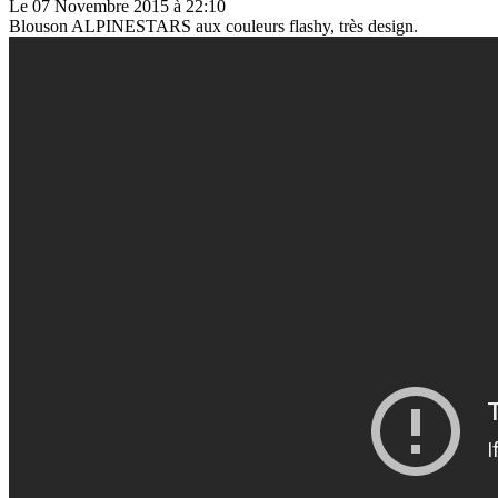
Le 07 Novembre 2015 à 22:10
Blouson ALPINESTARS aux couleurs flashy, très design.