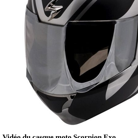
Vidéo du casque moto Scorpion Exo