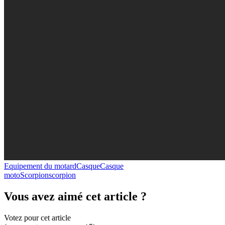
Equipement du motard
Casque
Casque
moto
Scorpion
scorpion
Vous avez aimé cet article ?
Votez pour cet article