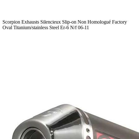
Scorpion Exhausts Silencieux Slip-on Non Homologué Factory
Oval Titanium/stainless Steel Er-6 N/f 06-11