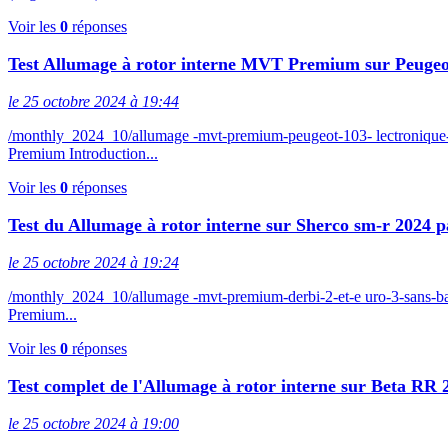
Voir les
0
réponses
Test Allumage à rotor interne MVT Premium sur Peuge
le 25 octobre 2024 à 19:44
/monthly_2024_10/allumage -mvt-premium-peugeot-103- lectroniqu
Premium Introduction...
Voir les
0
réponses
Test du Allumage à rotor interne sur Sherco sm-r 2024 p
le 25 octobre 2024 à 19:24
/monthly_2024_10/allumage -mvt-premium-derbi-2-et-e uro-3-sans-
Premium...
Voir les
0
réponses
Test complet de l'Allumage à rotor interne sur Beta RR
le 25 octobre 2024 à 19:00