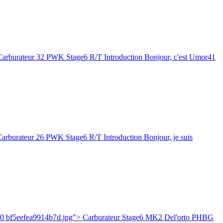
arburateur 32 PWK Stage6 R/T Introduction Bonjour, c'est Umor41
rburateur 26 PWK Stage6 R/T Introduction Bonjour, je suis
200 bf5eefea9914b7d.jpg"> Carburateur Stage6 MK2 Del'orto PHBG