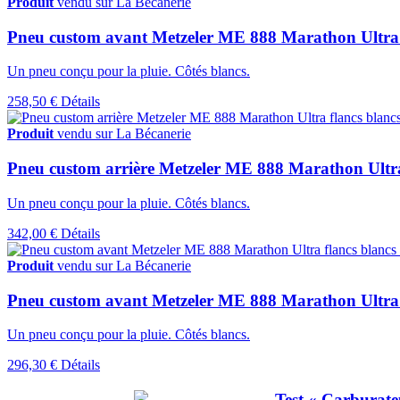
Produit
vendu sur La Bécanerie
Pneu custom avant Metzeler ME 888 Marathon Ultra f
Un pneu conçu pour la pluie. Côtés blancs.
258,50 €
Détails
Produit
vendu sur La Bécanerie
Pneu custom arrière Metzeler ME 888 Marathon Ultra
Un pneu conçu pour la pluie. Côtés blancs.
342,00 €
Détails
Produit
vendu sur La Bécanerie
Pneu custom avant Metzeler ME 888 Marathon Ultra
Un pneu conçu pour la pluie. Côtés blancs.
296,30 €
Détails
Test « Carburat