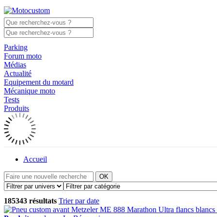
Parking
Forum moto
Médias
Actualité
Equipement du motard
Mécanique moto
Tests
Produits
Accueil
OK
185343 résultats
Trier par date