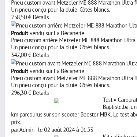
Pneu custom avant Metzeler ME 888 Marathon Ultra f
Un pneu conçu pour la pluie. Côtés blancs.
258,50 €
Détails
Produit
vendu sur La Bécanerie
Pneu custom arrière Metzeler ME 888 Marathon Ultra 
Un pneu conçu pour la pluie. Côtés blancs.
342,00 €
Détails
Produit
vendu sur La Bécanerie
Pneu custom avant Metzeler ME 888 Marathon Ultra f
Un pneu conçu pour la pluie. Côtés blancs.
296,30 €
Détails
Test « Carbura
Baptiste.ba, u
km parcourus sur son scooter Booster MBK. Le test abor
prix.
par
Admin
-
le 02 août 2024 à 01:53
Kit cylindre p