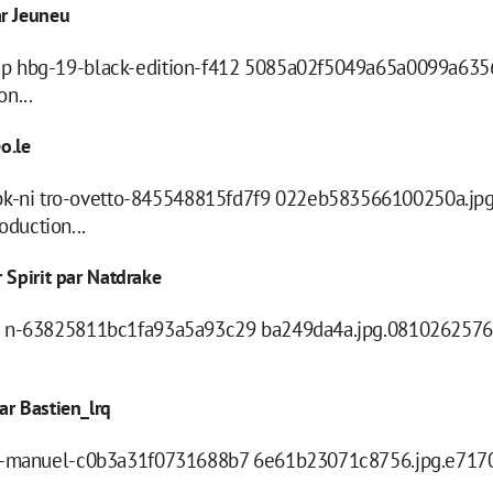
ar Jeuneu
o-p hbg-19-black-edition-f412 5085a02f5049a65a0099a635
n...
o.le
-ni tro-ovetto-845548815fd7f9 022eb583566100250a.jpg
duction...
 Spirit par Natdrake
io n-63825811bc1fa93a5a93c29 ba249da4a.jpg.0810262576
ar Bastien_lrq
er -manuel-c0b3a31f0731688b7 6e61b23071c8756.jpg.e7170