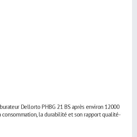
arburateur Dellorto PHBG 21 BS après environ 12000
a consommation, la durabilité et son rapport qualité-