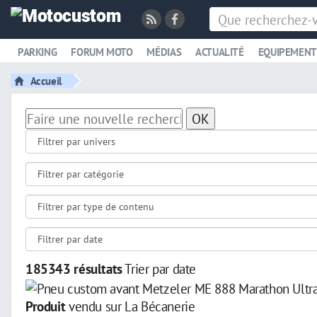
PARKING
FORUM MOTO
MÉDIAS
ACTUALITÉ
EQUIPEMENT
Accueil
OK
185343 résultats
Trier par date
Produit
vendu sur La Bécanerie