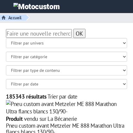
Accueil
OK
185343 résultats
Trier par date
Produit
vendu sur La Bécanerie
Pneu custom avant Metzeler ME 888 Marathon Ultra
flancs blancs 130/90-