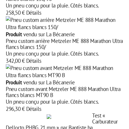
Un pneu conçu pour la pluie. Côtés blancs.
258,50 €
Détails
Produit
vendu sur La Bécanerie
Pneu custom arrière Metzeler ME 888 Marathon Ultra
flancs blancs 150/
Un pneu conçu pour la pluie. Côtés blancs.
342,00 €
Détails
Produit
vendu sur La Bécanerie
Pneu custom avant Metzeler ME 888 Marathon Ultra
flancs blancs MT90 B
Un pneu conçu pour la pluie. Côtés blancs.
296,30 €
Détails
Test «
Carburateur
Dellorto PHBG 21 mm » par Baptiste.ba