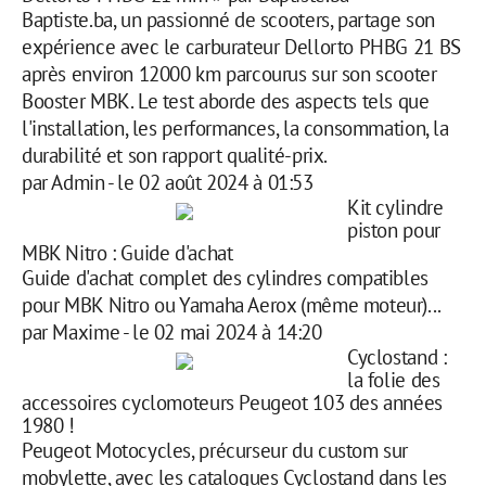
Baptiste.ba, un passionné de scooters, partage son
expérience avec le carburateur Dellorto PHBG 21 BS
après environ 12000 km parcourus sur son scooter
Booster MBK. Le test aborde des aspects tels que
l'installation, les performances, la consommation, la
durabilité et son rapport qualité-prix.
par
Admin
-
le 02 août 2024 à 01:53
Kit cylindre
piston pour
MBK Nitro : Guide d'achat
Guide d'achat complet des cylindres compatibles
pour MBK Nitro ou Yamaha Aerox (même moteur)...
par
Maxime
-
le 02 mai 2024 à 14:20
Cyclostand :
la folie des
accessoires cyclomoteurs Peugeot 103 des années
1980 !
Peugeot Motocycles, précurseur du custom sur
mobylette, avec les catalogues Cyclostand dans les