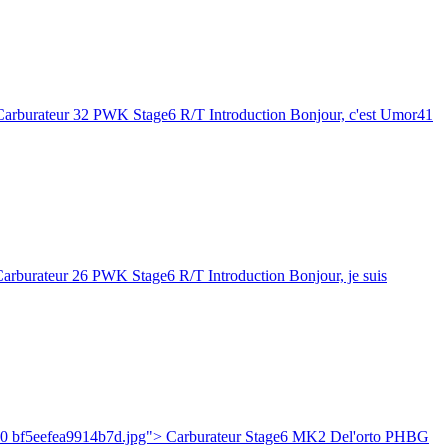
arburateur 32 PWK Stage6 R/T Introduction Bonjour, c'est Umor41
rburateur 26 PWK Stage6 R/T Introduction Bonjour, je suis
200 bf5eefea9914b7d.jpg"> Carburateur Stage6 MK2 Del'orto PHBG