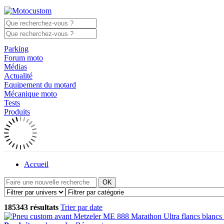
Parking
Forum moto
Médias
Actualité
Equipement du motard
Mécanique moto
Tests
Produits
Accueil
OK
185343 résultats
Trier par date