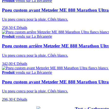
Produit
vendu sur La Bécanerie
Pneu custom avant Metzeler ME 888 Marathon Ultra f
Un pneu conçu pour la pluie. Côtés blancs.
258,50 €
Détails
Produit
vendu sur La Bécanerie
Pneu custom arrière Metzeler ME 888 Marathon Ultra
Un pneu conçu pour la pluie. Côtés blancs.
342,00 €
Détails
Produit
vendu sur La Bécanerie
Pneu custom avant Metzeler ME 888 Marathon Ultra
Un pneu conçu pour la pluie. Côtés blancs.
296,30 €
Détails
Test « Carburat