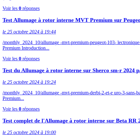
Voir les
0
réponses
Test Allumage à rotor interne MVT Premium sur Peuge
le 25 octobre 2024 à 19:44
/monthly_2024_10/allumage -mvt-premium-peugeot-103- lectroniqu
Premium Introduction...
Voir les
0
réponses
Test du Allumage à rotor interne sur Sherco sm-r 2024 p
le 25 octobre 2024 à 19:24
/monthly_2024_10/allumage -mvt-premium-derbi-2-et-e uro-3-sans-
Premium...
Voir les
0
réponses
Test complet de l'Allumage à rotor interne sur Beta RR
le 25 octobre 2024 à 19:00