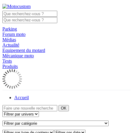
Parking
Forum moto
Médias
Actualité
Equipement du motard
Mécanique moto
Tests
Produits
Accueil
OK