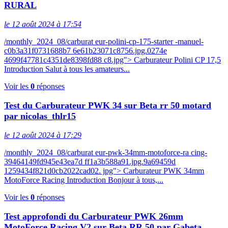
RURAL
le 12 août 2024 à 17:54
/monthly_2024_08/carburat eur-polini-cp-175-starter -manuel-
c0b3a31f0731688b7 6e61b23071c8756.jpg.0274e
4699f47781c4351de8398fd88 c8.jpg"> Carburateur Polini CP 17,5
Introduction Salut à tous les amateurs...
Voir les
0
réponses
Test du Carburateur PWK 34 sur Beta rr 50 motard
par nicolas_thlr15
le 12 août 2024 à 17:29
/monthly_2024_08/carburat eur-pwk-34mm-motoforce-ra cing-
39464149fd945e43ea7d ff1a3b588a91.jpg.9a69459d
1259434f821d0cb2022cad02. jpg"> Carburateur PWK 34mm
MotoForce Racing Introduction Bonjour à tous,...
Voir les
0
réponses
Test approfondi du Carburateur PWK 26mm
MotoForce Racing V2 sur Beta RR 50 par Gabeta