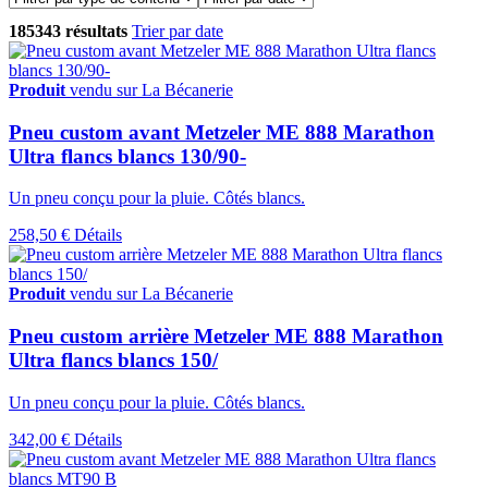
185343 résultats
Trier par date
Produit
vendu sur La Bécanerie
Pneu custom avant Metzeler ME 888 Marathon
Ultra flancs blancs 130/90-
Un pneu conçu pour la pluie. Côtés blancs.
258,50 €
Détails
Produit
vendu sur La Bécanerie
Pneu custom arrière Metzeler ME 888 Marathon
Ultra flancs blancs 150/
Un pneu conçu pour la pluie. Côtés blancs.
342,00 €
Détails