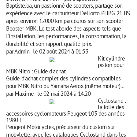
Baptiste.ba, un passionné de scooters, partage son
expérience avec le carburateur Dellorto PHBG 21 BS
après environ 12000 km parcourus sur son scooter
Booster MBK. Le test aborde des aspects tels que
l'installation, les performances, la consommation, la
durabilité et son rapport qualité-prix.
par
Admin
-
le 02 août 2024 à 01:53
Kit cylindre
piston pour
MBK Nitro : Guide d'achat
Guide d'achat complet des cylindres compatibles
pour MBK Nitro ou Yamaha Aerox (même moteur)...
par
Maxime
-
le 02 mai 2024 à 14:20
Cyclostand :
la folie des
accessoires cyclomoteurs Peugeot 103 des années
1980 !
Peugeot Motocycles, précurseur du custom sur
mobylette, avec les catalogues Cyclostand dans les