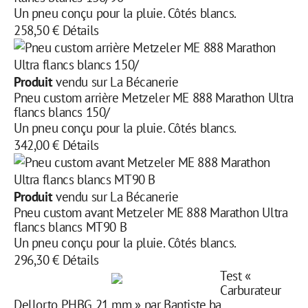
Un pneu conçu pour la pluie. Côtés blancs.
258,50 €
Détails
Produit
vendu sur La Bécanerie
Pneu custom arrière Metzeler ME 888 Marathon Ultra
flancs blancs 150/
Un pneu conçu pour la pluie. Côtés blancs.
342,00 €
Détails
Produit
vendu sur La Bécanerie
Pneu custom avant Metzeler ME 888 Marathon Ultra
flancs blancs MT90 B
Un pneu conçu pour la pluie. Côtés blancs.
296,30 €
Détails
Test «
Carburateur
Dellorto PHBG 21 mm » par Baptiste.ba