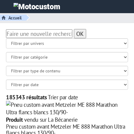
Accueil
OK
185343 résultats
Trier par date
Produit
vendu sur La Bécanerie
Pneu custom avant Metzeler ME 888 Marathon Ultra
flancs blancs 130/90-