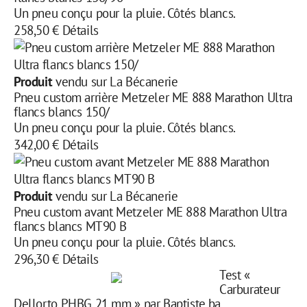
Un pneu conçu pour la pluie. Côtés blancs.
258,50 €
Détails
Produit
vendu sur La Bécanerie
Pneu custom arrière Metzeler ME 888 Marathon Ultra
flancs blancs 150/
Un pneu conçu pour la pluie. Côtés blancs.
342,00 €
Détails
Produit
vendu sur La Bécanerie
Pneu custom avant Metzeler ME 888 Marathon Ultra
flancs blancs MT90 B
Un pneu conçu pour la pluie. Côtés blancs.
296,30 €
Détails
Test «
Carburateur
Dellorto PHBG 21 mm » par Baptiste.ba