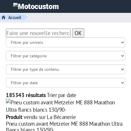
Accueil
OK
185343 résultats
Trier par date
Produit
vendu sur La Bécanerie
Pneu custom avant Metzeler ME 888 Marathon Ultra
flancs blancs 130/90-