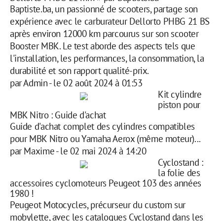
Baptiste.ba, un passionné de scooters, partage son
expérience avec le carburateur Dellorto PHBG 21 BS
après environ 12000 km parcourus sur son scooter
Booster MBK. Le test aborde des aspects tels que
l'installation, les performances, la consommation, la
durabilité et son rapport qualité-prix.
par
Admin
-
le 02 août 2024 à 01:53
Kit cylindre
piston pour
MBK Nitro : Guide d'achat
Guide d'achat complet des cylindres compatibles
pour MBK Nitro ou Yamaha Aerox (même moteur)...
par
Maxime
-
le 02 mai 2024 à 14:20
Cyclostand :
la folie des
accessoires cyclomoteurs Peugeot 103 des années
1980 !
Peugeot Motocycles, précurseur du custom sur
mobylette, avec les catalogues Cyclostand dans les