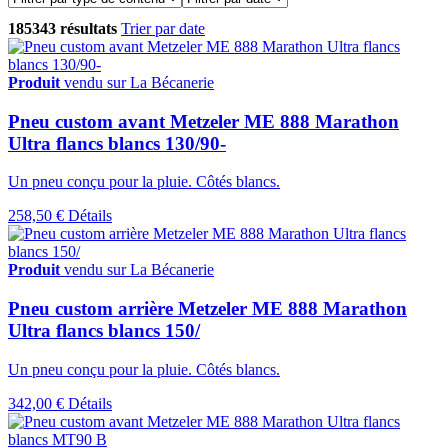
185343 résultats
Trier par date
Produit
vendu sur La Bécanerie
Pneu custom avant Metzeler ME 888 Marathon
Ultra flancs blancs 130/90-
Un pneu conçu pour la pluie. Côtés blancs.
258,50 €
Détails
Produit
vendu sur La Bécanerie
Pneu custom arrière Metzeler ME 888 Marathon
Ultra flancs blancs 150/
Un pneu conçu pour la pluie. Côtés blancs.
342,00 €
Détails