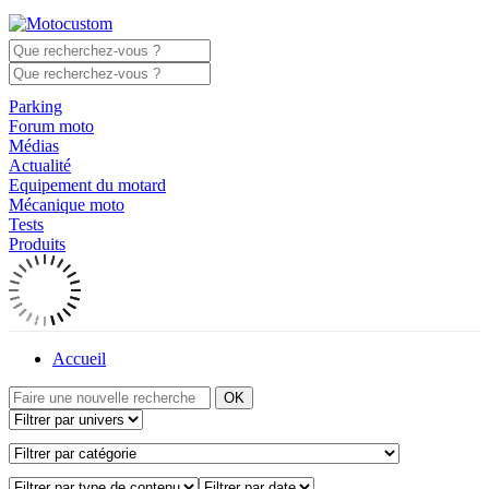
Parking
Forum moto
Médias
Actualité
Equipement du motard
Mécanique moto
Tests
Produits
Accueil
OK