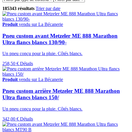
185343 résultats
Trier par date
Produit
vendu sur La Bécanerie
Pneu custom avant Metzeler ME 888 Marathon
Ultra flancs blancs 130/90-
Un pneu conçu pour la pluie. Côtés blancs.
258,50 €
Détails
Produit
vendu sur La Bécanerie
Pneu custom arrière Metzeler ME 888 Marathon
Ultra flancs blancs 150/
Un pneu conçu pour la pluie. Côtés blancs.
342,00 €
Détails