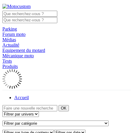
Parking
Forum moto
Médias
Actualité
Equipement du motard
Mécanique moto
Tests
Produits
Accueil
OK