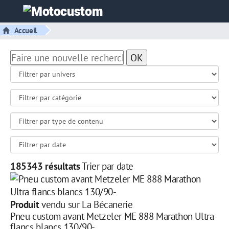
Accueil
OK
185343 résultats
Trier par date
Produit
vendu sur La Bécanerie
Pneu custom avant Metzeler ME 888 Marathon Ultra
flancs blancs 130/90-