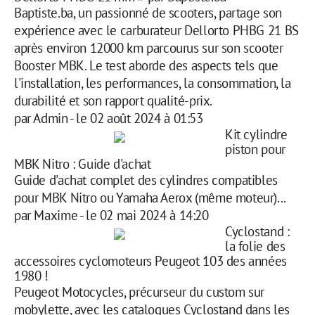
Baptiste.ba, un passionné de scooters, partage son
expérience avec le carburateur Dellorto PHBG 21 BS
après environ 12000 km parcourus sur son scooter
Booster MBK. Le test aborde des aspects tels que
l'installation, les performances, la consommation, la
durabilité et son rapport qualité-prix.
par
Admin
-
le 02 août 2024 à 01:53
Kit cylindre
piston pour
MBK Nitro : Guide d'achat
Guide d'achat complet des cylindres compatibles
pour MBK Nitro ou Yamaha Aerox (même moteur)...
par
Maxime
-
le 02 mai 2024 à 14:20
Cyclostand :
la folie des
accessoires cyclomoteurs Peugeot 103 des années
1980 !
Peugeot Motocycles, précurseur du custom sur
mobylette, avec les catalogues Cyclostand dans les