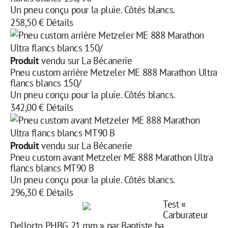
Un pneu conçu pour la pluie. Côtés blancs.
258,50 €
Détails
Produit
vendu sur La Bécanerie
Pneu custom arrière Metzeler ME 888 Marathon Ultra
flancs blancs 150/
Un pneu conçu pour la pluie. Côtés blancs.
342,00 €
Détails
Produit
vendu sur La Bécanerie
Pneu custom avant Metzeler ME 888 Marathon Ultra
flancs blancs MT90 B
Un pneu conçu pour la pluie. Côtés blancs.
296,30 €
Détails
Test «
Carburateur
Dellorto PHBG 21 mm » par Baptiste.ba