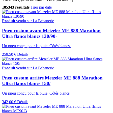
185343 résultats
Trier par date
Produit
vendu sur La Bécanerie
Pneu custom avant Metzeler ME 888 Marathon
Ultra flancs blancs 130/90-
Un pneu conçu pour la pluie. Côtés blancs.
258,50 €
Détails
Produit
vendu sur La Bécanerie
Pneu custom arrière Metzeler ME 888 Marathon
Ultra flancs blancs 150/
Un pneu conçu pour la pluie. Côtés blancs.
342,00 €
Détails