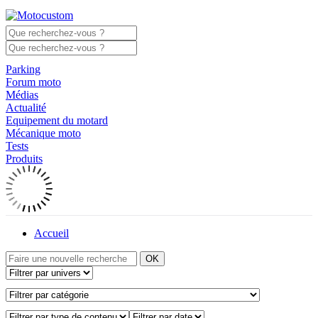
Parking
Forum moto
Médias
Actualité
Equipement du motard
Mécanique moto
Tests
Produits
Accueil
OK