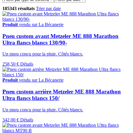
185343 résultats
Trier par date
Produit
vendu sur La Bécanerie
Pneu custom avant Metzeler ME 888 Marathon
Ultra flancs blancs 130/90-
Un pneu conçu pour la pluie. Côtés blancs.
258,50 €
Détails
Produit
vendu sur La Bécanerie
Pneu custom arrière Metzeler ME 888 Marathon
Ultra flancs blancs 150/
Un pneu conçu pour la pluie. Côtés blancs.
342,00 €
Détails