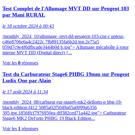
Test Complet de l'Allumage MVT DD sur Peugeot 103
par Mani RURAL
le 18 octobre 2024 à 00:43
/monthly_2024_10/allumage -mvt-dd-peugeot-103-cne-r upteur-
c46e8706e6a4c2422c 7fb89135fa6b2d.jpg.2e75a5
059d7c9e4f6dfbcade3444b0d b.jpg"> Allumage mécaboîte à rotor
interne MVT DD (Digital direct) {...
Voir les
0
réponses
Test du Carburateur Stage6 PHBG 19mm sur Peugeot
Ludix One par Alain
le 17 août 2024 à 11:34
/monthly_2024_08/carburat eur-stage6-mk2-dellorto-p hbg-19-
black-edition-f412 5085a02f5049a65a0099a6356
395.jpg.1856ffcf7976950ea dff382ced71a442.jpg"> Carburateur
Stage6 MK2 Del'orto PHBG 19 Black Edition...
Voir les
1
réponses