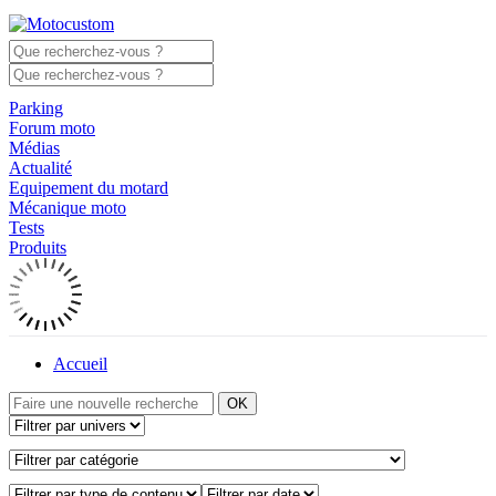
Parking
Forum moto
Médias
Actualité
Equipement du motard
Mécanique moto
Tests
Produits
Accueil
OK