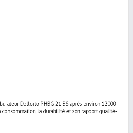
arburateur Dellorto PHBG 21 BS après environ 12000
a consommation, la durabilité et son rapport qualité-