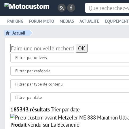
PARKING
FORUM MOTO
MÉDIAS
ACTUALITÉ
EQUIPEMENT
Accueil
OK
185343 résultats
Trier par date
Produit
vendu sur La Bécanerie