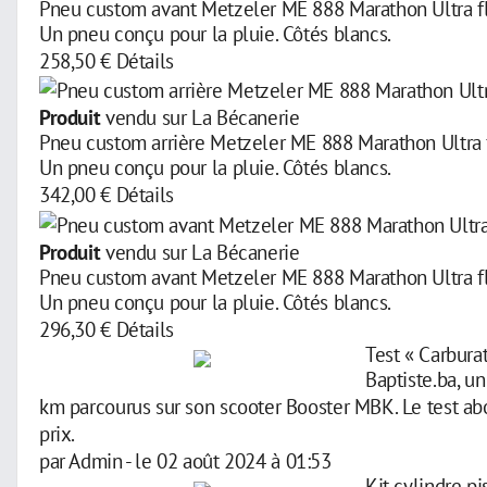
Pneu custom avant Metzeler ME 888 Marathon Ultra f
Un pneu conçu pour la pluie. Côtés blancs.
258,50 €
Détails
Produit
vendu sur La Bécanerie
Pneu custom arrière Metzeler ME 888 Marathon Ultra 
Un pneu conçu pour la pluie. Côtés blancs.
342,00 €
Détails
Produit
vendu sur La Bécanerie
Pneu custom avant Metzeler ME 888 Marathon Ultra f
Un pneu conçu pour la pluie. Côtés blancs.
296,30 €
Détails
Test « Carbura
Baptiste.ba, u
km parcourus sur son scooter Booster MBK. Le test abor
prix.
par
Admin
-
le 02 août 2024 à 01:53
Kit cylindre p