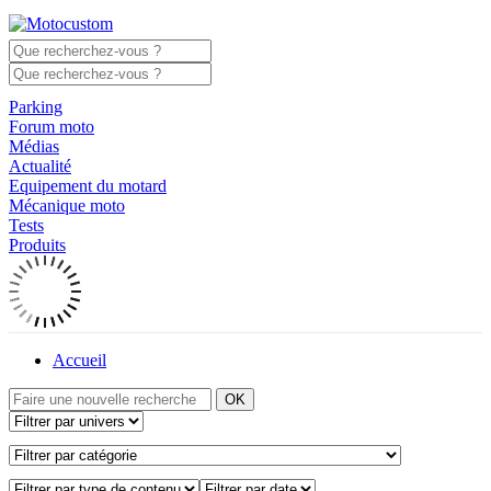
Parking
Forum moto
Médias
Actualité
Equipement du motard
Mécanique moto
Tests
Produits
Accueil
OK