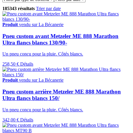
185343 résultats
Trier par date
Produit
vendu sur La Bécanerie
Pneu custom avant Metzeler ME 888 Marathon
Ultra flancs blancs 130/90-
Un pneu conçu pour la pluie. Côtés blancs.
258,50 €
Détails
Produit
vendu sur La Bécanerie
Pneu custom arrière Metzeler ME 888 Marathon
Ultra flancs blancs 150/
Un pneu conçu pour la pluie. Côtés blancs.
342,00 €
Détails