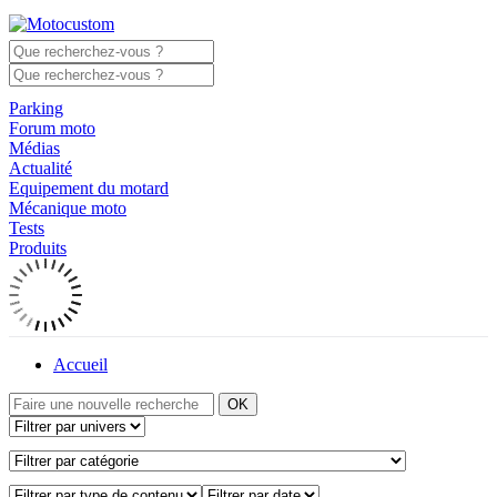
Parking
Forum moto
Médias
Actualité
Equipement du motard
Mécanique moto
Tests
Produits
Accueil
OK