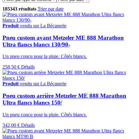
185343 résultats
Trier par date
Produit
vendu sur La Bécanerie
Pneu custom avant Metzeler ME 888 Marathon
Ultra flancs blancs 130/90-
Un pneu conçu pour la pluie. Côtés blancs.
258,50 €
Détails
Produit
vendu sur La Bécanerie
Pneu custom arrière Metzeler ME 888 Marathon
Ultra flancs blancs 150/
Un pneu conçu pour la pluie. Côtés blancs.
342,00 €
Détails