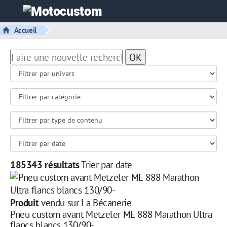
Accueil
OK
185343 résultats
Trier par date
Produit
vendu sur La Bécanerie
Pneu custom avant Metzeler ME 888 Marathon Ultra
flancs blancs 130/90-