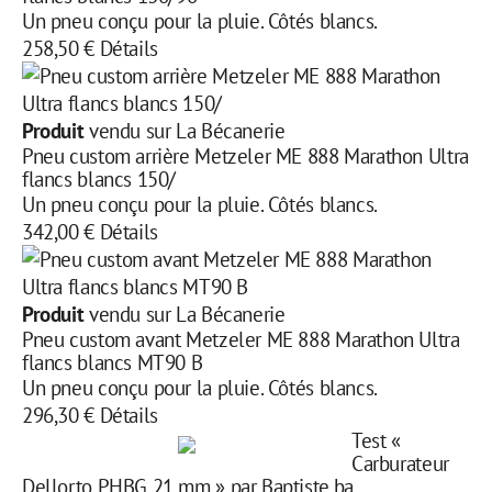
Un pneu conçu pour la pluie. Côtés blancs.
258,50 €
Détails
Produit
vendu sur La Bécanerie
Pneu custom arrière Metzeler ME 888 Marathon Ultra
flancs blancs 150/
Un pneu conçu pour la pluie. Côtés blancs.
342,00 €
Détails
Produit
vendu sur La Bécanerie
Pneu custom avant Metzeler ME 888 Marathon Ultra
flancs blancs MT90 B
Un pneu conçu pour la pluie. Côtés blancs.
296,30 €
Détails
Test «
Carburateur
Dellorto PHBG 21 mm » par Baptiste.ba