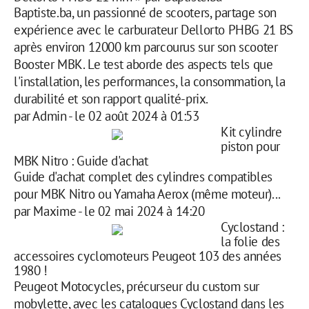
Baptiste.ba, un passionné de scooters, partage son
expérience avec le carburateur Dellorto PHBG 21 BS
après environ 12000 km parcourus sur son scooter
Booster MBK. Le test aborde des aspects tels que
l'installation, les performances, la consommation, la
durabilité et son rapport qualité-prix.
par
Admin
-
le 02 août 2024 à 01:53
Kit cylindre
piston pour
MBK Nitro : Guide d'achat
Guide d'achat complet des cylindres compatibles
pour MBK Nitro ou Yamaha Aerox (même moteur)...
par
Maxime
-
le 02 mai 2024 à 14:20
Cyclostand :
la folie des
accessoires cyclomoteurs Peugeot 103 des années
1980 !
Peugeot Motocycles, précurseur du custom sur
mobylette, avec les catalogues Cyclostand dans les