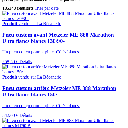
185343 résultats
Trier par date
Produit
vendu sur La Bécanerie
Pneu custom avant Metzeler ME 888 Marathon
Ultra flancs blancs 130/90-
Un pneu conçu pour la pluie. Côtés blancs.
258,50 €
Détails
Produit
vendu sur La Bécanerie
Pneu custom arrière Metzeler ME 888 Marathon
Ultra flancs blancs 150/
Un pneu conçu pour la pluie. Côtés blancs.
342,00 €
Détails