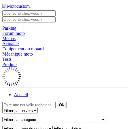
Parking
Forum moto
Médias
Actualité
Equipement du motard
Mécanique moto
Tests
Produits
Accueil
OK