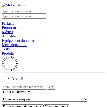
Parking
Forum moto
Médias
Actualité
Equipement du motard
Mécanique moto
Tests
Produits
Accueil
OK