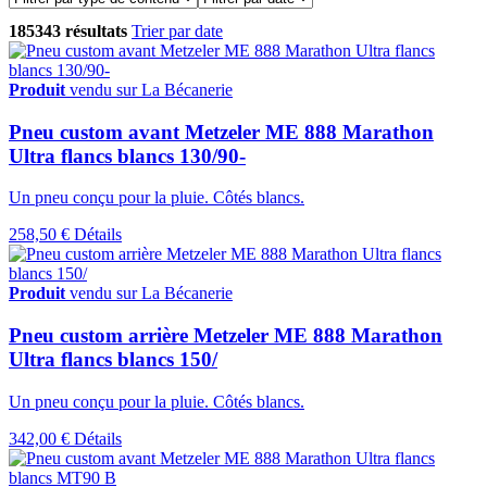
185343 résultats
Trier par date
Produit
vendu sur La Bécanerie
Pneu custom avant Metzeler ME 888 Marathon
Ultra flancs blancs 130/90-
Un pneu conçu pour la pluie. Côtés blancs.
258,50 €
Détails
Produit
vendu sur La Bécanerie
Pneu custom arrière Metzeler ME 888 Marathon
Ultra flancs blancs 150/
Un pneu conçu pour la pluie. Côtés blancs.
342,00 €
Détails