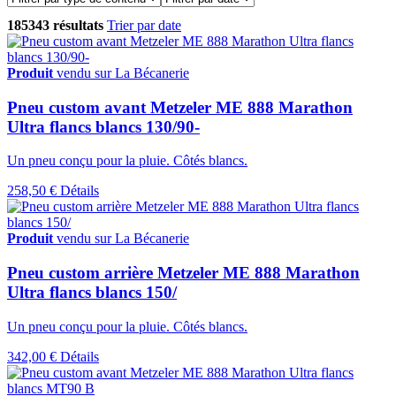
185343 résultats
Trier par date
Produit
vendu sur La Bécanerie
Pneu custom avant Metzeler ME 888 Marathon
Ultra flancs blancs 130/90-
Un pneu conçu pour la pluie. Côtés blancs.
258,50 €
Détails
Produit
vendu sur La Bécanerie
Pneu custom arrière Metzeler ME 888 Marathon
Ultra flancs blancs 150/
Un pneu conçu pour la pluie. Côtés blancs.
342,00 €
Détails