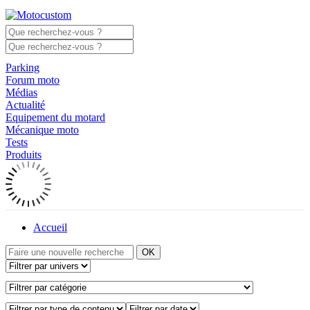
Parking
Forum moto
Médias
Actualité
Equipement du motard
Mécanique moto
Tests
Produits
Accueil
OK