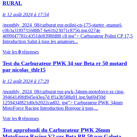
RURAL
le 12 août 2024 à 17:54
/monthly_2024_08/carburat eur-polini-cp-175-starter -manuel-
c0b3a31f0731688b7 6e61b23071c8756.jpg.0274e
4699f47781c4351de8398fd88 c8.jpg"> Carburateur Polini CP 17,5
Introduction Salut à tous les amateurs...
Voir les
0
réponses
Test du Carburateur PWK 34 sur Beta rr 50 motard
par nicolas_thlr15
le 12 août 2024 à 17:29
/monthly_2024_08/carburat eur-pwk-34mm-motoforce-ra cing-
39464149fd945e43ea7d ff1a3b588a91.jpg.9a69459d
1259434f821d0cb2022cad02. jpg"> Carburateur PWK 34mm
MotoForce Racing Introduction Bonjour à tous,...
Voir les
0
réponses
Test approfondi du Carburateur PWK 26mm
MotoForce Racing V2 sur Beta RR 50 par Gabeta