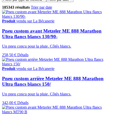
185343 résultats
Trier par date
Produit
vendu sur La Bécanerie
Pneu custom avant Metzeler ME 888 Marathon
Ultra flancs blancs 130/90-
Un pneu conçu pour la pluie. Côtés blancs.
258,50 €
Détails
Produit
vendu sur La Bécanerie
Pneu custom arrière Metzeler ME 888 Marathon
Ultra flancs blancs 150/
Un pneu conçu pour la pluie. Côtés blancs.
342,00 €
Détails