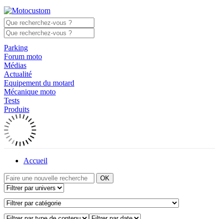
Parking
Forum moto
Médias
Actualité
Equipement du motard
Mécanique moto
Tests
Produits
Accueil
OK