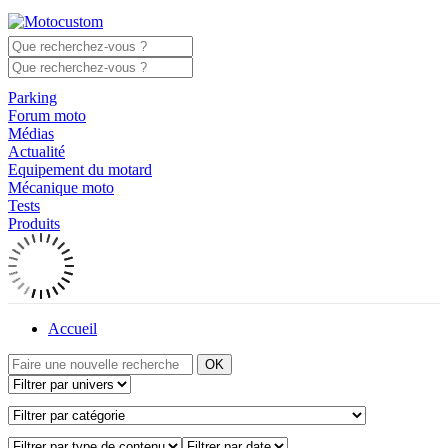
Parking
Forum moto
Médias
Actualité
Equipement du motard
Mécanique moto
Tests
Produits
Accueil
OK