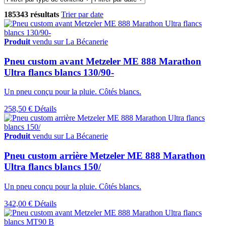
185343 résultats
Trier par date
Produit
vendu sur La Bécanerie
Pneu custom avant Metzeler ME 888 Marathon
Ultra flancs blancs 130/90-
Un pneu conçu pour la pluie. Côtés blancs.
258,50 €
Détails
Produit
vendu sur La Bécanerie
Pneu custom arrière Metzeler ME 888 Marathon
Ultra flancs blancs 150/
Un pneu conçu pour la pluie. Côtés blancs.
342,00 €
Détails