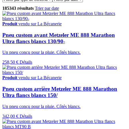
185343 résultats
Trier par date
Produit
vendu sur La Bécanerie
Pneu custom avant Metzeler ME 888 Marathon
Ultra flancs blancs 130/90-
Un pneu conçu pour la pluie. Côtés blancs.
258,50 €
Détails
Produit
vendu sur La Bécanerie
Pneu custom arrière Metzeler ME 888 Marathon
Ultra flancs blancs 150/
Un pneu conçu pour la pluie. Côtés blancs.
342,00 €
Détails