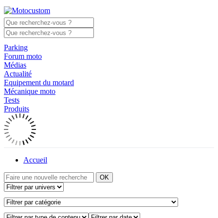
Parking
Forum moto
Médias
Actualité
Equipement du motard
Mécanique moto
Tests
Produits
Accueil
OK